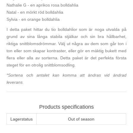
Nathalie G - en aprikos rosa bolldahlia
Natal - en mörkt röd bolldahlia
Sylvia - en orange bolldahlia
I detta paket hittar du tio bolldahlior som är noga utvalda på
grund av sina långa stabila stjälkar och sin bra hållbarhet,
riktiga snittblomsdrömmar. Välj ut några av dem som går ton i
ton eller som skapar kontraster, eller gör en mäktig bukett med
flera eller alla av sorterna. Detta paket är det perfekta första
steget för en otrolig snittblomsodling.
*Sortena och antalet kan komma att ändras vid ändrad
leverans.
Products specifications
Lagerstatus
Out of season