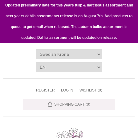
Updated preliminary date for this years tulip & narcissus assortment and
next years dahlia assortments release is on August 7th. Add products to
queue to get email when released. The autumn bulbs assortment is
updated. Dahlia assortment will be updated on release.
REGISTER
LOG IN
WISHLIST
(0)
SHOPPING CART
(0)