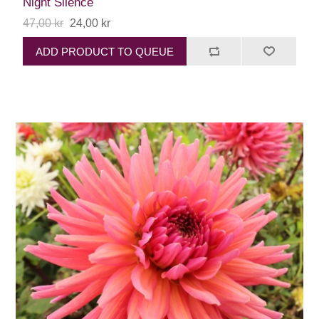
Night Silence
47,00 kr
24,00 kr
ADD PRODUCT TO QUEUE