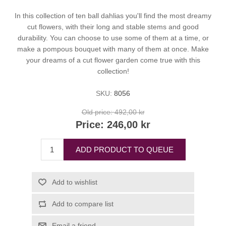
In this collection of ten ball dahlias you'll find the most dreamy
cut flowers, with their long and stable stems and good
durability. You can choose to use some of them at a time, or
make a pompous bouquet with many of them at once. Make
your dreams of a cut flower garden come true with this
collection!
SKU:
8056
Old price:
492,00 kr
Price:
246,00 kr
ADD PRODUCT TO QUEUE
Add to wishlist
Add to compare list
Email a friend