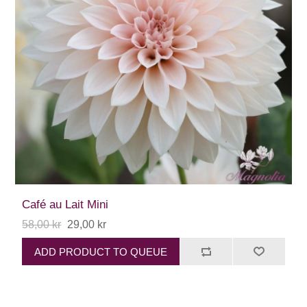
Café au Lait Mini
58,00 kr
29,00 kr
ADD PRODUCT TO QUEUE