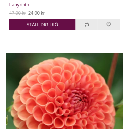
Labyrinth
47,00 kr
24,00 kr
STÄLL DIG I KÖ