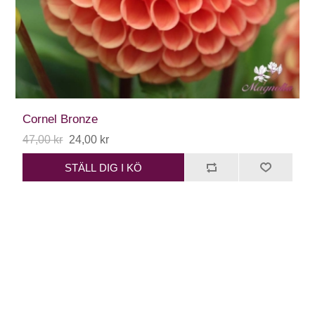
Cornel Bronze
47,00 kr
24,00 kr
STÄLL DIG I KÖ