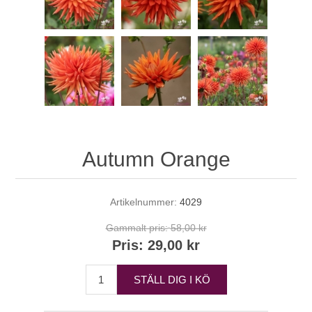
Autumn Orange
Artikelnummer:
4029
Gammalt pris:
58,00 kr
Pris:
29,00 kr
STÄLL DIG I KÖ