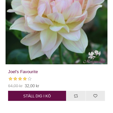
Joel's Favourite
64,00 kr
32,00 kr
STÄLL DIG I KÖ