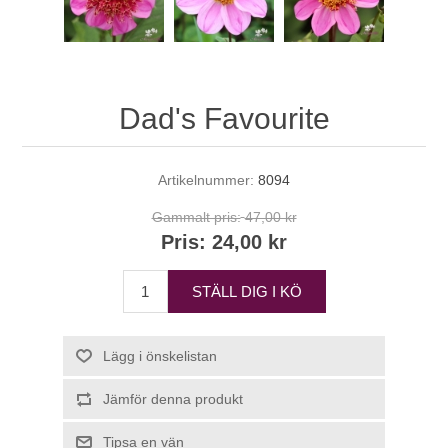
Dad's Favourite
Artikelnummer:
8094
Gammalt pris:
47,00 kr
Pris:
24,00 kr
STÄLL DIG I KÖ
Lägg i önskelistan
Jämför denna produkt
Tipsa en vän