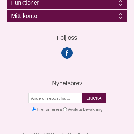
Funktioner
Mitt konto
Följ oss
Nyhetsbrev
SKICKA
Prenumerera
Avsluta bevakning