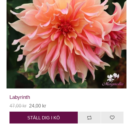
Labyrinth
47,00 kr
24,00 kr
STÄLL DIG I KÖ