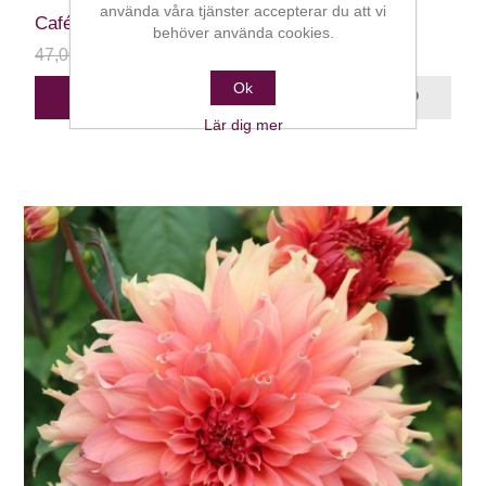
använda våra tjänster accepterar du att vi
Café au Lait
behöver använda cookies.
47,00 kr
24,00 kr
Ok
STÄLL DIG I KÖ
Lär dig mer