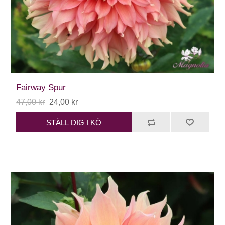
Fairway Spur
47,00 kr
24,00 kr
STÄLL DIG I KÖ