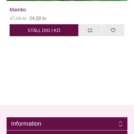
Mambo
47,00 kr
24,00 kr
STÄLL DIG I KÖ
Information