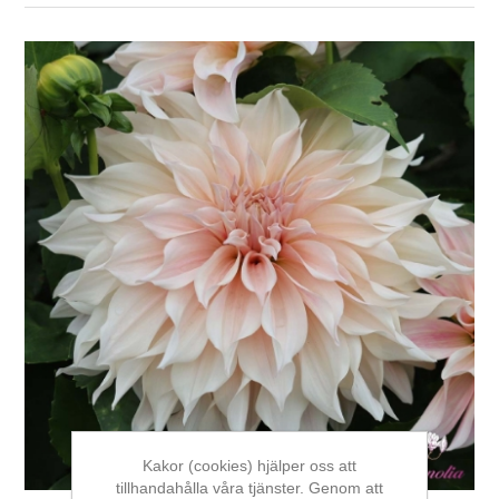
Kakor (cookies) hjälper oss att
tillhandahålla våra tjänster. Genom att