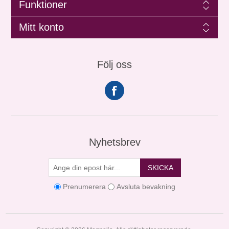
Funktioner
Mitt konto
Följ oss
Nyhetsbrev
SKICKA
Prenumerera
Avsluta bevakning