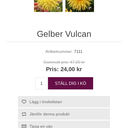
Gelber Vulcan
Artikelnummer:
7111
Gammalt pris:
47,00 kr
Pris:
24,00 kr
STÄLL DIG I KÖ
Lägg i önskelistan
Jämför denna produkt
Tipsa en vän