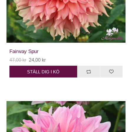
Fairway Spur
47,00 kr
24,00 kr
STÄLL DIG I KÖ