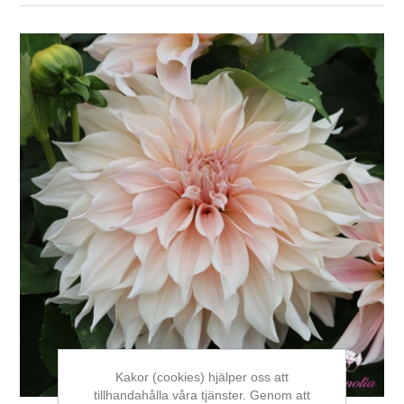
Kakor (cookies) hjälper oss att
tillhandahålla våra tjänster. Genom att