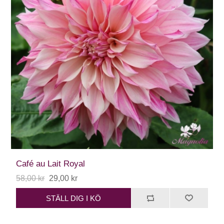
Café au Lait Royal
58,00 kr
29,00 kr
STÄLL DIG I KÖ