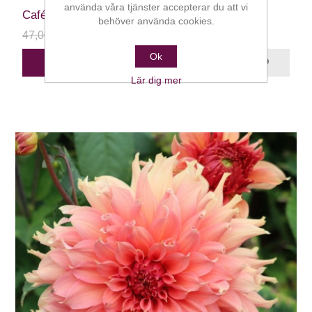
använda våra tjänster accepterar du att vi
Café au Lait
behöver använda cookies.
47,00 kr
24,00 kr
Ok
STÄLL DIG I KÖ
Lär dig mer