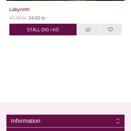
Labyrinth
47,00 kr
24,00 kr
STÄLL DIG I KÖ
Information