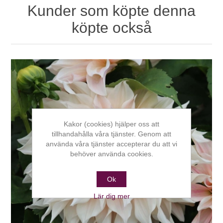
Kunder som köpte denna
köpte också
Kakor (cookies) hjälper oss att
tillhandahålla våra tjänster. Genom att
använda våra tjänster accepterar du att vi
behöver använda cookies.
Ok
Lär dig mer