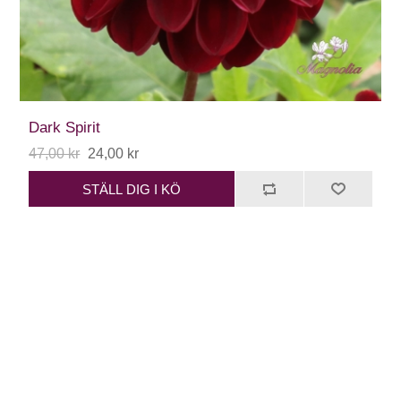
Dark Spirit
47,00 kr
24,00 kr
STÄLL DIG I KÖ