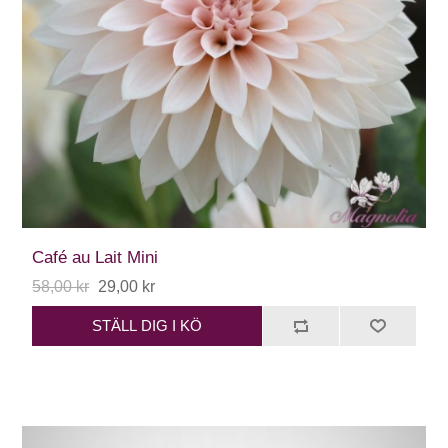
Café au Lait Mini
58,00 kr
29,00 kr
STÄLL DIG I KÖ