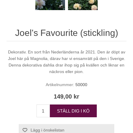
Joel's Favourite (stickling)
Dekorativ. En sort från Nederländerna år 2021. Den är döpt av
Joel här på Magnolia, därav har vi ensamrätt på den i Sverige.
Denna dekorativa dahlia drar ihop sig på kvällen och liknar en
näckros eller pion.
Artikelnummer:
50000
149,00 kr
STÄLL DIG I KÖ
Lägg i önskelistan