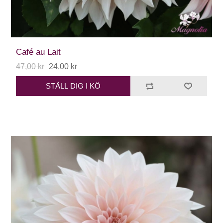
Café au Lait
47,00 kr
24,00 kr
STÄLL DIG I KÖ