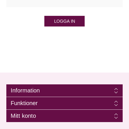
LOGGA IN
Information
Funktioner
Mitt konto