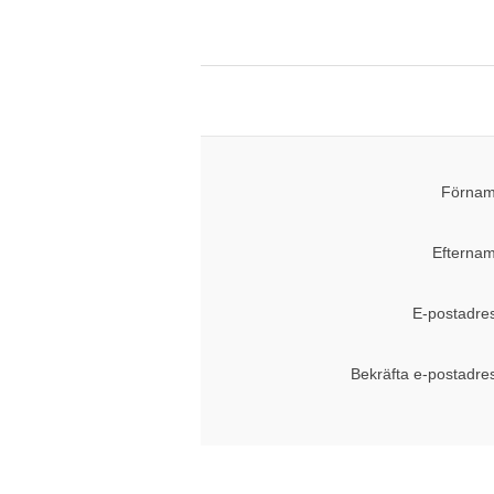
Förnam
Efternam
E-postadre
Bekräfta e-postadre