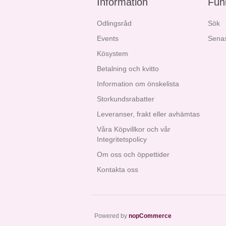
Information
Fun
Odlingsråd
Sök
Events
Senas
Kösystem
Betalning och kvitto
Information om önskelista
Storkundsrabatter
Leveranser, frakt eller avhämtas
Våra Köpvillkor och vår
Integritetspolicy
Om oss och öppettider
Kontakta oss
Powered by
nopCommerce