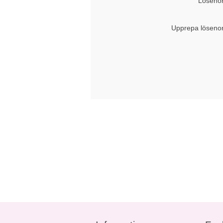
Lösenor
Upprepa löseno