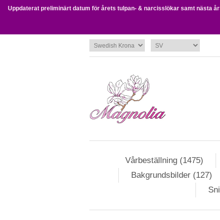
Uppdaterat preliminärt datum för årets tulpan- & narcisslökar samt nästa års 
Vårbeställning (1475)
Bakgrundsbilder (127)
Sni