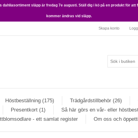
dahliasortiment släpp är fredag 7e augusti. Ställ dig i kö på en produkt för att 
kommer ändras vid släpp.
Skapa konto
Logg
Höstbeställning (175)
Trädgårdstillbehör (26)
Presentkort (1)
Så här görs en vår- eller höstbest
ttblomsodlare - ett samlat register
Om oss och öppett