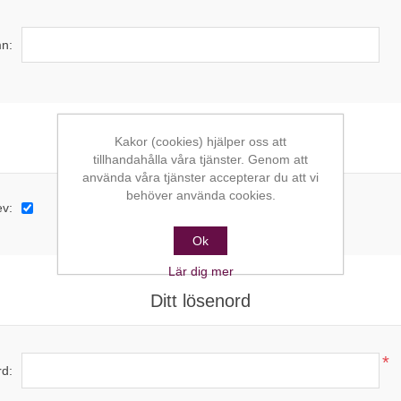
n:
Kakor (cookies) hjälper oss att
Alternativ
tillhandahålla våra tjänster. Genom att
använda våra tjänster accepterar du att vi
behöver använda cookies.
ev:
Ok
Lär dig mer
Ditt lösenord
*
d: