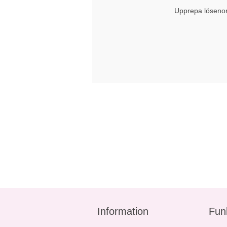
Upprepa löseno
Information
Fun