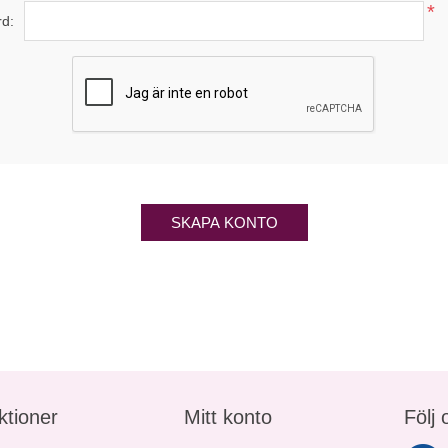
*
rd:
SKAPA KONTO
ktioner
Mitt konto
Följ 