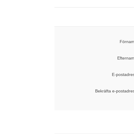
Förnam
Efternam
E-postadre
Bekräfta e-postadre