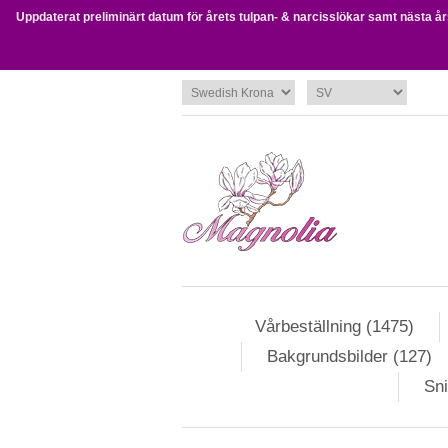
Uppdaterat preliminärt datum för årets tulpan- & narcisslökar samt nästa års 
Vårbeställning (1475)
Bakgrundsbilder (127)
Sni