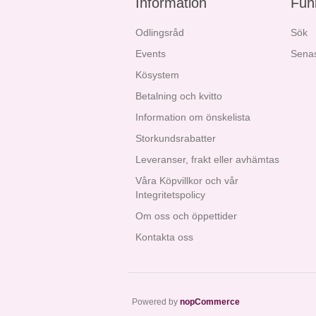
Information
Fun
Odlingsråd
Sök
Events
Senas
Kösystem
Betalning och kvitto
Information om önskelista
Storkundsrabatter
Leveranser, frakt eller avhämtas
Våra Köpvillkor och vår
Integritetspolicy
Om oss och öppettider
Kontakta oss
Powered by
nopCommerce