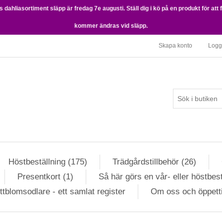
dahliasortiment släpp är fredag 7e augusti. Ställ dig i kö på en produkt för att 
kommer ändras vid släpp.
Skapa konto
Logg
Höstbeställning (175)
Trädgårdstillbehör (26)
Presentkort (1)
Så här görs en vår- eller höstbest
ttblomsodlare - ett samlat register
Om oss och öppett