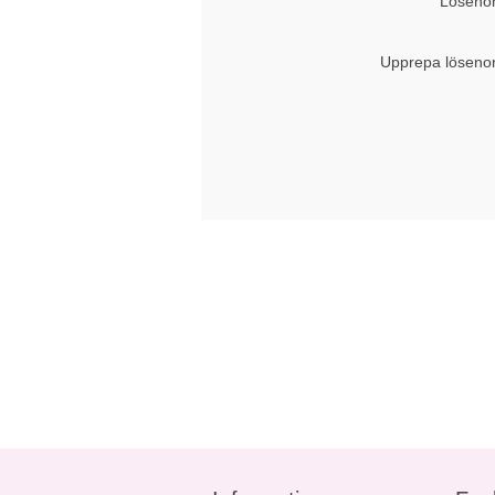
Lösenor
Upprepa löseno