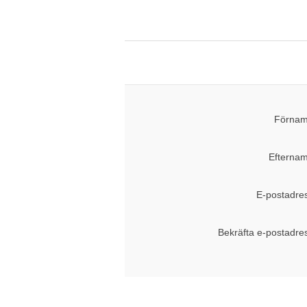
Förnam
Efternam
E-postadre
Bekräfta e-postadre