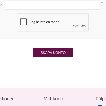
*
rd:
SKAPA KONTO
ktioner
Mitt konto
Följ 