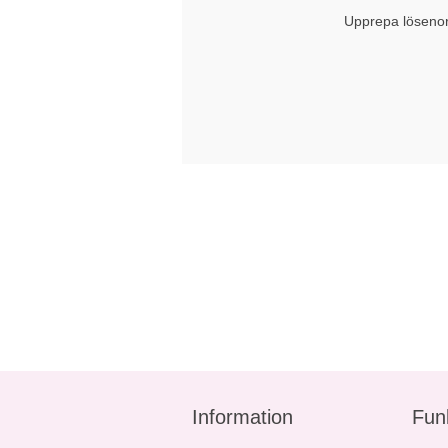
Upprepa löseno
Information
Fun