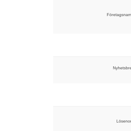
Företagsnam
Nyhetsbr
Lösenor