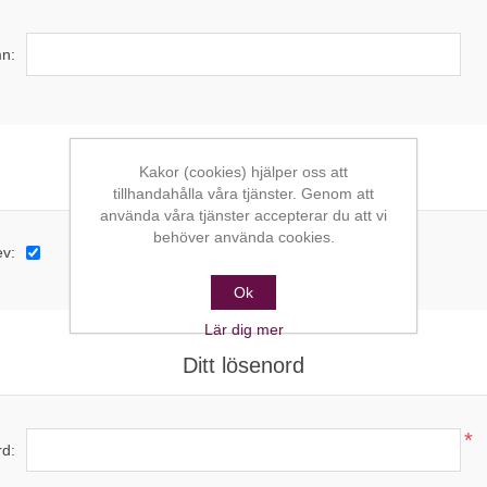
n:
Kakor (cookies) hjälper oss att
Alternativ
tillhandahålla våra tjänster. Genom att
använda våra tjänster accepterar du att vi
behöver använda cookies.
ev:
Ok
Lär dig mer
Ditt lösenord
*
d: