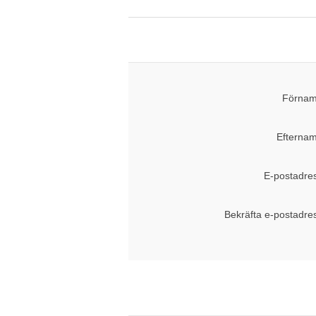
Förnam
Efternam
E-postadre
Bekräfta e-postadre