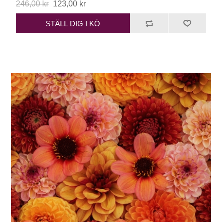
246,00 kr
123,00 kr
STÄLL DIG I KÖ