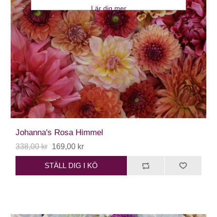
Lär dig mer
Johanna's Rosa Himmel
338,00 kr
169,00 kr
STÄLL DIG I KÖ