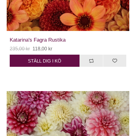
Katarina's Fagra Rustika
235,00 kr
118,00 kr
STÄLL DIG I KÖ