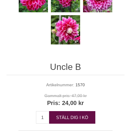
Uncle B
Artikelnummer:
1570
Gammalt pris:
47,00 kr
Pris:
24,00 kr
STÄLL DIG I KÖ