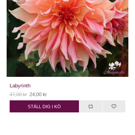
Labyrinth
47,00 kr
24,00 kr
STÄLL DIG I KÖ