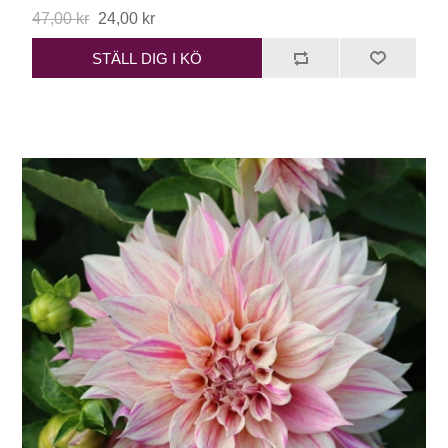
47,00 kr
24,00 kr
STÄLL DIG I KÖ