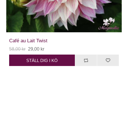
Café au Lait Twist
58,00 kr
29,00 kr
STÄLL DIG I KÖ