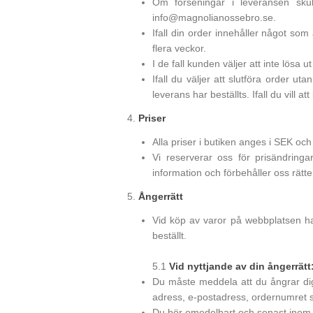
Om förseningar i leveransen sku
info@magnolianossebro.se.
Ifall din order innehåller något so
flera veckor.
I de fall kunden väljer att inte lösa
Ifall du väljer att slutföra order u
leverans har beställts. Ifall du vill
4.
Priser
Alla priser i butiken anges i SEK oc
Vi reserverar oss för prisändringar
information och förbehåller oss rätten
5.
Ångerrätt
Vid köp av varor på webbplatsen ha
beställt.
5.1
Vid nyttjande av din ångerrätt
Du måste meddela att du ångrar dig
adress, e-postadress, ordernumret sa
Du bör omedelbart och senast inom l