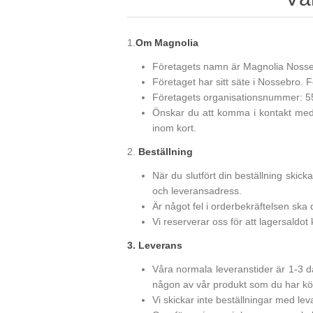
1.
Om Magnolia
Företagets namn är Magnolia Noss
Företaget har sitt säte i Nossebro
Företagets organisationsnummer: 
Önskar du att komma i kontakt med o
inom kort.
2.
Beställning
När du slutfört din beställning skicka
och leveransadress.
Är något fel i orderbekräftelsen ska 
Vi reserverar oss för att lagersaldot
3. Leverans
Våra normala leveranstider är 1-3 da
någon av vår produkt som du har köpt t
Vi skickar inte beställningar med lev