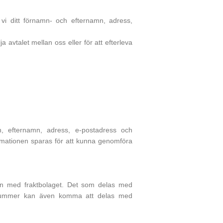
r vi ditt förnamn- och efternamn, adress,
a avtalet mellan oss eller för att efterleva
, efternamn, adress, e-postadress och
rmationen sparas för att kunna genomföra
tion med fraktbolaget. Det som delas med
bilnummer kan även komma att delas med