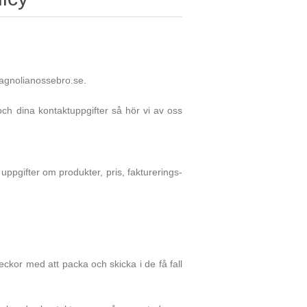
agnolianossebro.se.
ch dina kontaktuppgifter så hör vi av oss
 uppgifter om produkter, pris, fakturerings-
ckor med att packa och skicka i de få fall