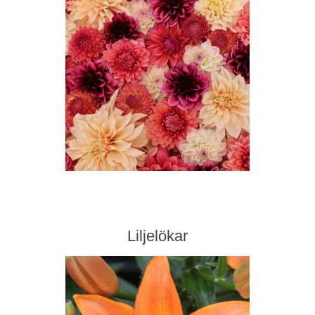
Liljelökar