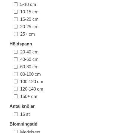
5-10 cm
10-15 cm
15-20 cm
20-25 cm
25+ cm
Höjdspann
20-40 cm
40-60 cm
60-80 cm
80-100 cm
100-120 cm
120-140 cm
150+ cm
Antal knölar
16 st
Blomningstid
Medelsent