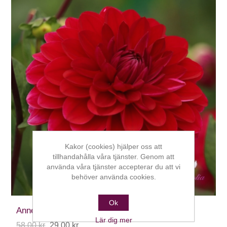
Kakor (cookies) hjälper oss att
tillhandahålla våra tjänster. Genom att
använda våra tjänster accepterar du att vi
behöver använda cookies.
Ok
Anne Cornelia
Lär dig mer
58,00 kr
29,00 kr