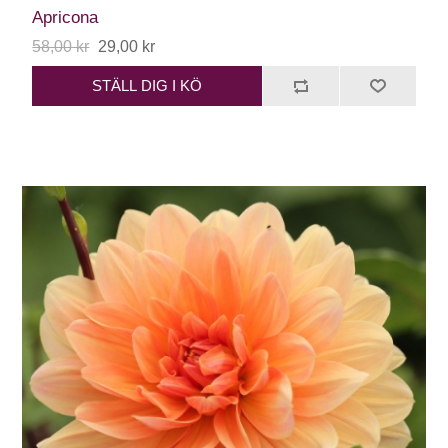
Apricona
58,00 kr
29,00 kr
STÄLL DIG I KÖ