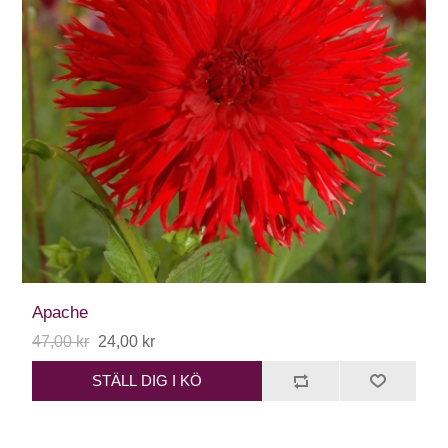
Apache
47,00 kr
24,00 kr
STÄLL DIG I KÖ