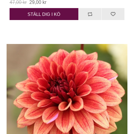
47,00 kr
29,00 kr
STÄLL DIG I KÖ