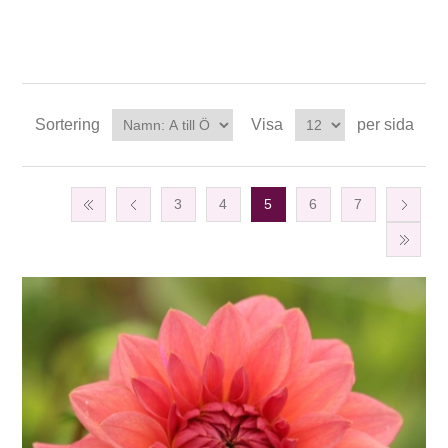
Sortering
Visa
per sida
3
4
5
6
7