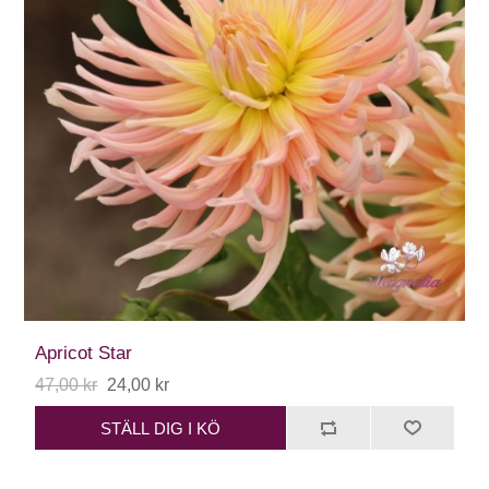
Apricot Star
47,00 kr
24,00 kr
STÄLL DIG I KÖ