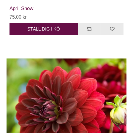
April Snow
75,00 kr
STÄLL DIG I KÖ