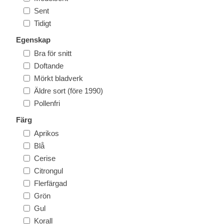
Sent
Tidigt
Egenskap
Bra för snitt
Doftande
Mörkt bladverk
Äldre sort (före 1990)
Pollenfri
Färg
Aprikos
Blå
Cerise
Citrongul
Flerfärgad
Grön
Gul
Korall