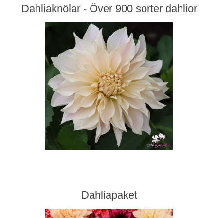
Dahliaknölar - Över 900 sorter dahlior
Dahliapaket