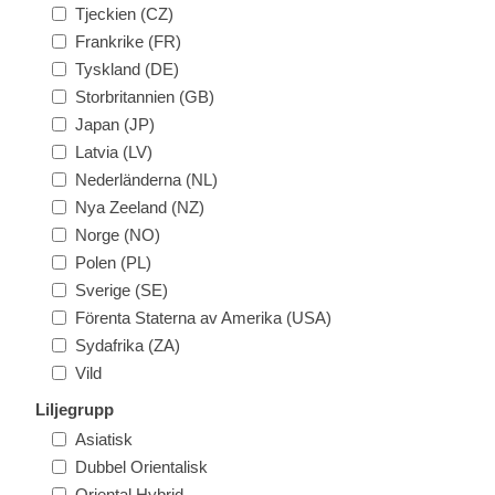
Tjeckien (CZ)
Frankrike (FR)
Tyskland (DE)
Storbritannien (GB)
Japan (JP)
Latvia (LV)
Nederländerna (NL)
Nya Zeeland (NZ)
Norge (NO)
Polen (PL)
Sverige (SE)
Förenta Staterna av Amerika (USA)
Sydafrika (ZA)
Vild
Liljegrupp
Asiatisk
Dubbel Orientalisk
Oriental Hybrid