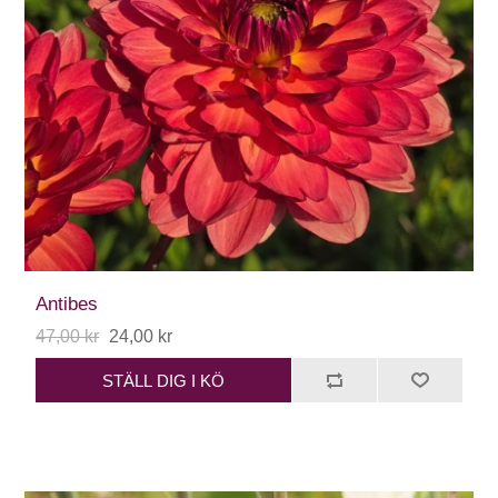
Antibes
47,00 kr
24,00 kr
STÄLL DIG I KÖ