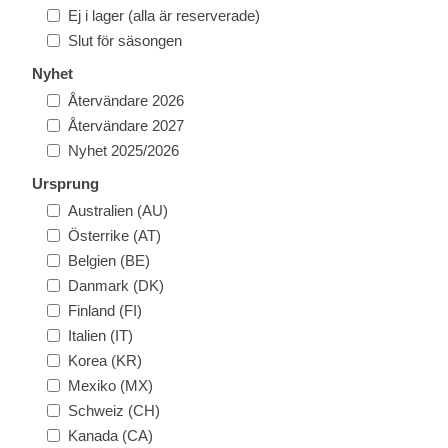
Ej i lager (alla är reserverade)
Slut för säsongen
Nyhet
Återvändare 2026
Återvändare 2027
Nyhet 2025/2026
Ursprung
Australien (AU)
Österrike (AT)
Belgien (BE)
Danmark (DK)
Finland (FI)
Italien (IT)
Korea (KR)
Mexiko (MX)
Schweiz (CH)
Kanada (CA)