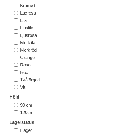
Krämvit
Laxrosa
Lila
Ljuslila
Ljusrosa
Mörklila
Mörkröd
Orange
Rosa
Röd
Tvåfärgad
Vit
Höjd
90 cm
120cm
Lagerstatus
I lager