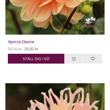
Apricot Desire
58,00 kr
29,00 kr
STÄLL DIG I KÖ