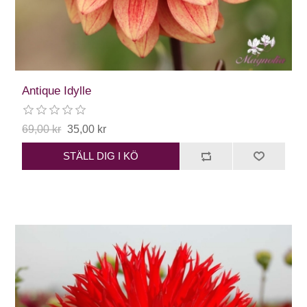
Antique Idylle
69,00 kr
35,00 kr
STÄLL DIG I KÖ