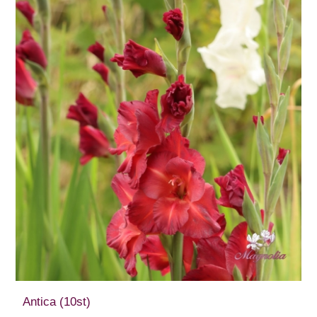
Antica (10st)