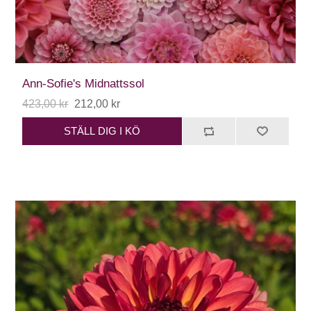
Ann-Sofie's Midnattssol
423,00 kr
212,00 kr
STÄLL DIG I KÖ