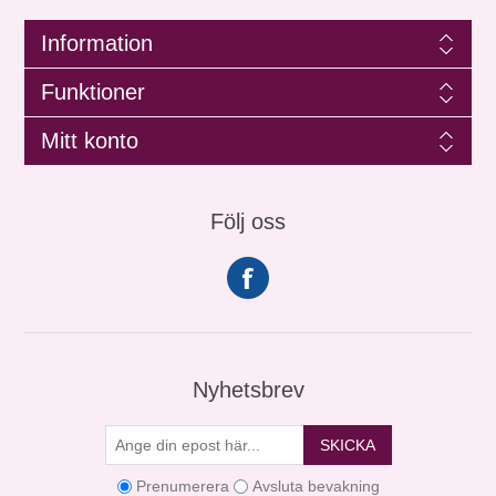
Information
Funktioner
Mitt konto
Följ oss
Nyhetsbrev
SKICKA
Prenumerera
Avsluta bevakning