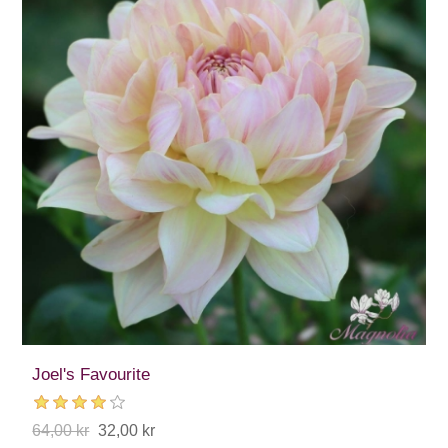
Joel's Favourite
64,00 kr
32,00 kr