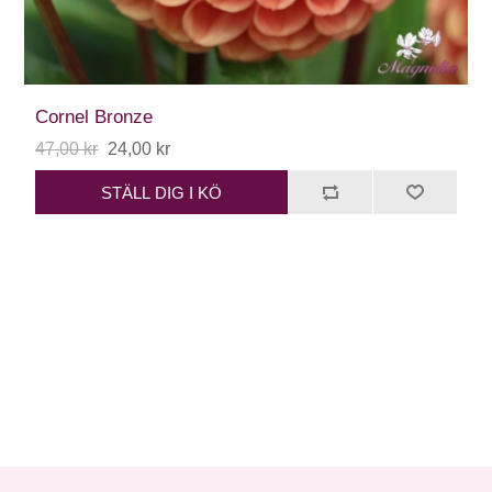
Cornel Bronze
47,00 kr
24,00 kr
STÄLL DIG I KÖ