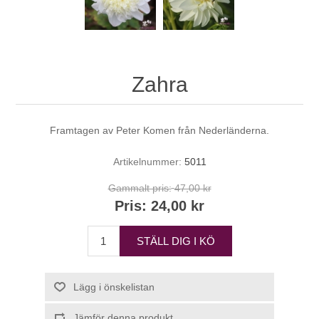
Zahra
Framtagen av Peter Komen från Nederländerna.
Artikelnummer:
5011
Gammalt pris:
47,00 kr
Pris:
24,00 kr
STÄLL DIG I KÖ
Lägg i önskelistan
Jämför denna produkt