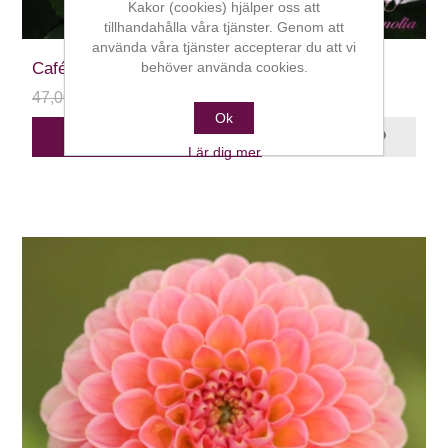
Kakor (cookies) hjälper oss att
tillhandahålla våra tjänster. Genom att
använda våra tjänster accepterar du att vi
Café au Lait
behöver använda cookies.
47,00 kr
24,00 kr
Ok
STÄLL DIG I KÖ
Lär dig mer