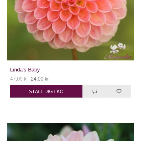
Linda's Baby
47,00 kr
24,00 kr
STÄLL DIG I KÖ