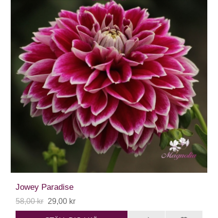
Jowey Paradise
58,00 kr
29,00 kr