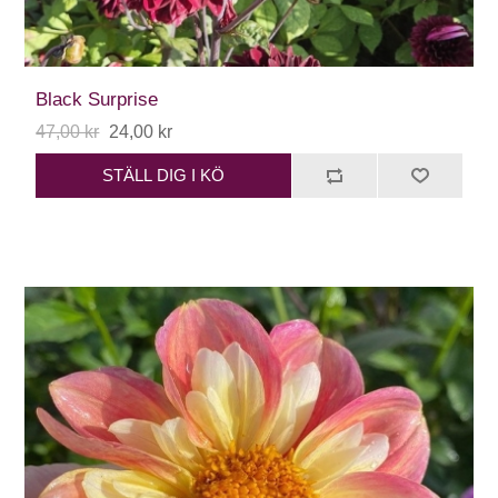
Black Surprise
47,00 kr
24,00 kr
STÄLL DIG I KÖ