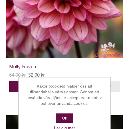
Molly Raven
64,00 kr
32,00 kr
Kakor (cookies) hjälper oss att
STÄLL DIG I KÖ
tillhandahålla våra tjänster. Genom att
använda våra tjänster accepterar du att vi
behöver använda cookies.
Ok
Lär dig mer