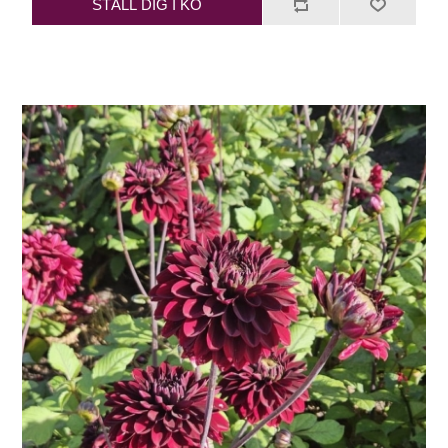
STÄLL DIG I KÖ