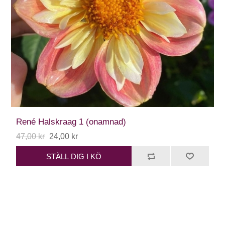
René Halskraag 1 (onamnad)
47,00 kr
24,00 kr
STÄLL DIG I KÖ