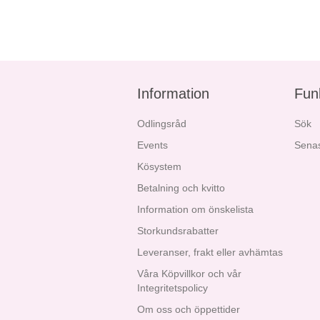
Information
Fun
Odlingsråd
Sök
Events
Senas
Kösystem
Betalning och kvitto
Information om önskelista
Storkundsrabatter
Leveranser, frakt eller avhämtas
Våra Köpvillkor och vår
Integritetspolicy
Om oss och öppettider