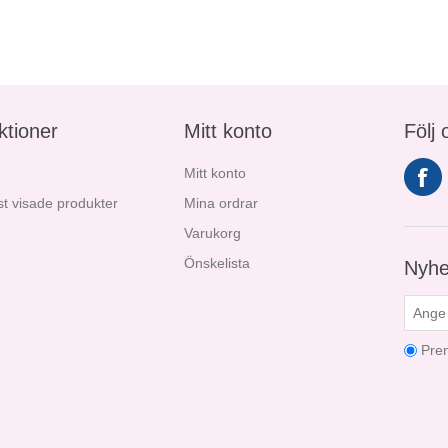
ktioner
Mitt konto
Följ 
Mitt konto
t visade produkter
Mina ordrar
Varukorg
Önskelista
Nyhe
Pre