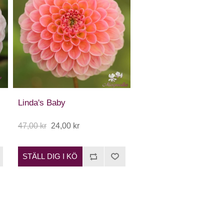
Linda's Baby
47,00 kr
24,00 kr
STÄLL DIG I KÖ