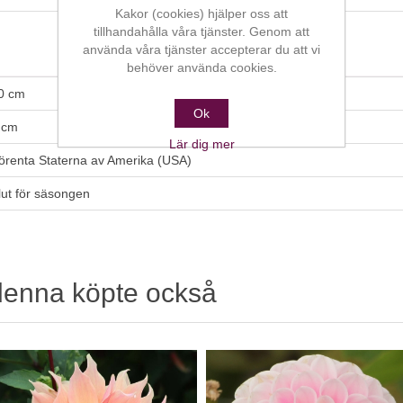
Kakor (cookies) hjälper oss att
tillhandahålla våra tjänster. Genom att
använda våra tjänster accepterar du att vi
behöver använda cookies.
0 cm
Ok
 cm
Lär dig mer
örenta Staterna av Amerika (USA)
lut för säsongen
denna köpte också