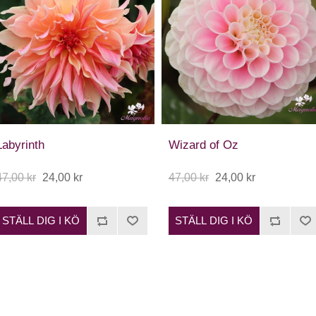
Labyrinth
Wizard of Oz
47,00 kr
24,00 kr
47,00 kr
24,00 kr
STÄLL DIG I KÖ
STÄLL DIG I KÖ