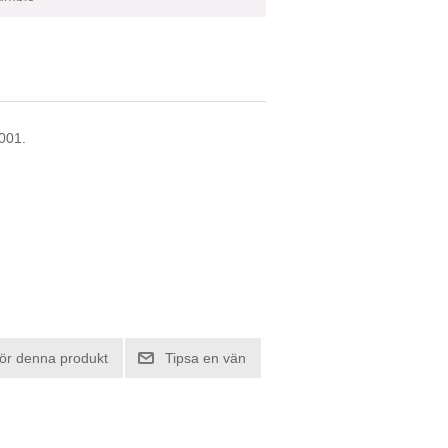
2001.
ör denna produkt
Tipsa en vän