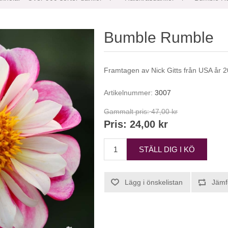
Bumble Rumble
Framtagen av Nick Gitts från USA år 
Artikelnummer:
3007
Gammalt pris:
47,00 kr
Pris:
24,00 kr
STÄLL DIG I KÖ
Lägg i önskelistan
Jämf