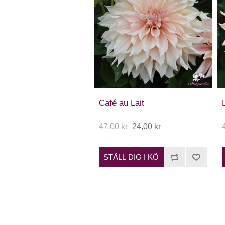
Café au Lait
47,00 kr
24,00 kr
STÄLL DIG I KÖ