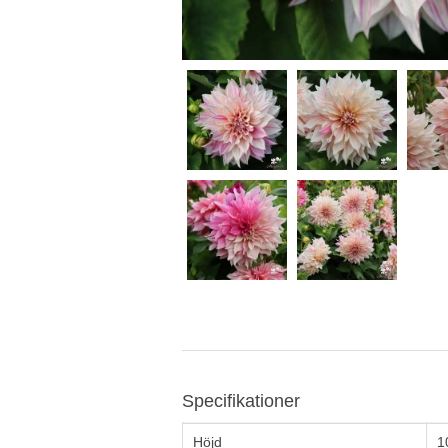
Specifikationer
Höjd
1