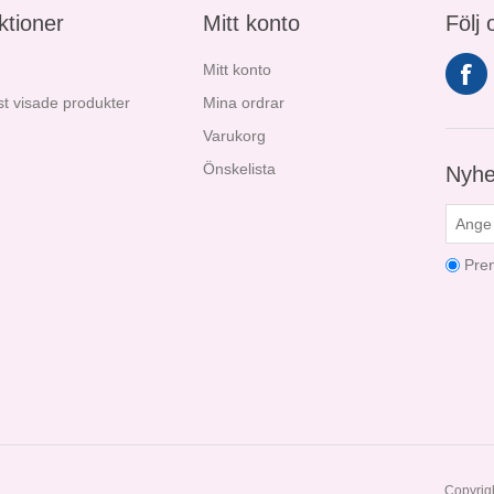
ktioner
Mitt konto
Följ 
Mitt konto
t visade produkter
Mina ordrar
Varukorg
Önskelista
Nyhe
Pre
Copyrigh