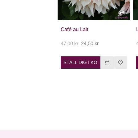
Café au Lait
47,00 kr
24,00 kr
STÄLL DIG I KÖ