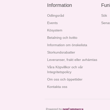
Information
Fun
Odlingsråd
Sök
Events
Senas
Kösystem
Betalning och kvitto
Information om önskelista
Storkundsrabatter
Leveranser, frakt eller avhämtas
Våra Köpvillkor och vår
Integritetspolicy
Om oss och öppettider
Kontakta oss
Powered by
nopCommerce