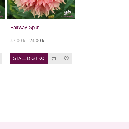
Fairway Spur
47,00 kr
24,00 kr
STÄLL DIG I KÖ