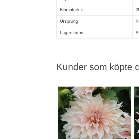
Blomstorlek
2
Ursprung
N
Lagerstatus
S
Kunder som köpte 