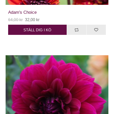
Adam's Choice
64,00 kr
32,00 kr
STÄLL DIG I KÖ