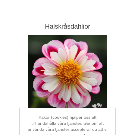
Halskråsdahlior
Kakor (cookies) hjälper oss att
tillhandahålla våra tjänster. Genom att
använda våra tjänster accepterar du att vi