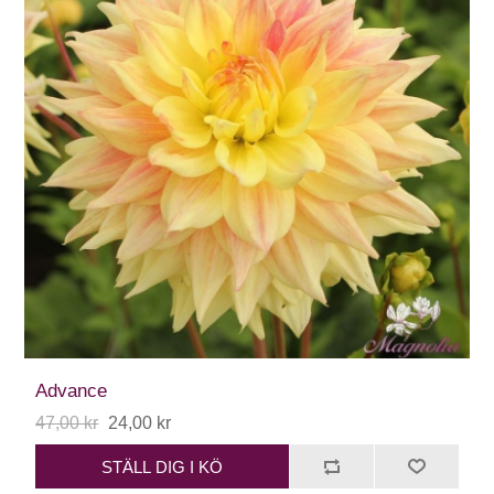
Advance
47,00 kr
24,00 kr
STÄLL DIG I KÖ