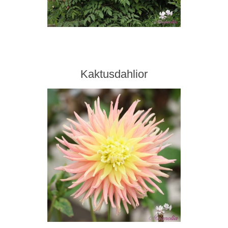
Kaktusdahlior