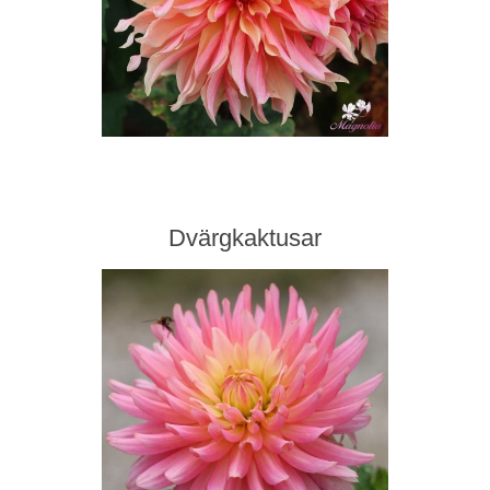
Dvärgkaktusar