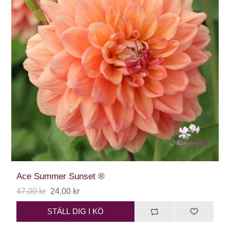
Ace Summer Sunset ®
47,00 kr
24,00 kr
STÄLL DIG I KÖ