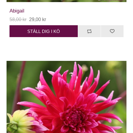
Abigail
58,00 kr
29,00 kr
STÄLL DIG I KÖ