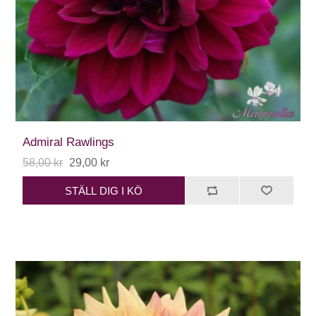
Admiral Rawlings
58,00 kr
29,00 kr
STÄLL DIG I KÖ