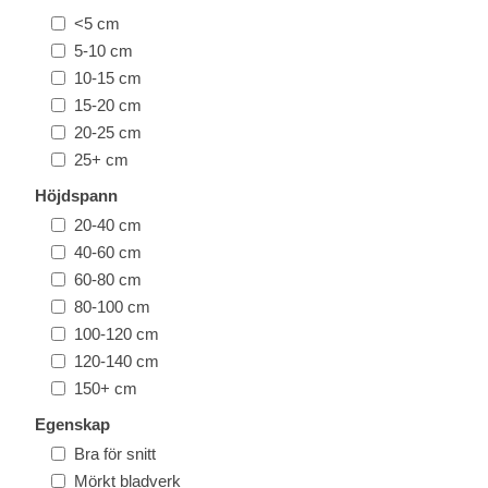
<5 cm
5-10 cm
10-15 cm
15-20 cm
20-25 cm
25+ cm
Höjdspann
20-40 cm
40-60 cm
60-80 cm
80-100 cm
100-120 cm
120-140 cm
150+ cm
Egenskap
Bra för snitt
Mörkt bladverk