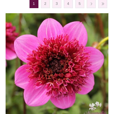
1
2
3
4
5