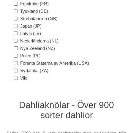
Frankrike (FR)
Tyskland (DE)
Storbritannien (GB)
Japan (JP)
Latvia (LV)
Nederländerna (NL)
Nya Zeeland (NZ)
Polen (PL)
Förenta Staterna av Amerika (USA)
Sydafrika (ZA)
Vild
Dahliaknölar - Över 900
sorter dahlior