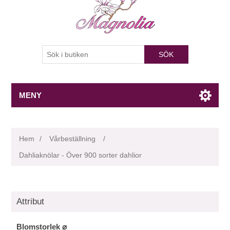
SÖK
MENY
Hem
/
Vårbeställning
/
Dahliaknölar - Över 900 sorter dahlior
Attribut
Blomstorlek ⌀