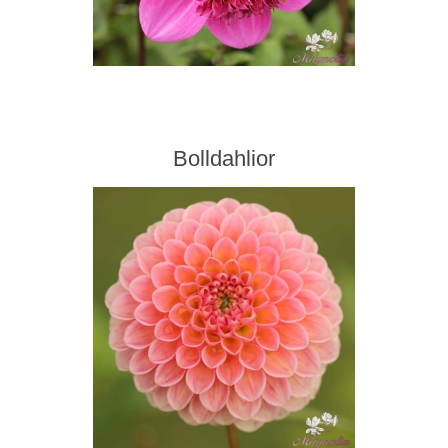
Bolldahlior