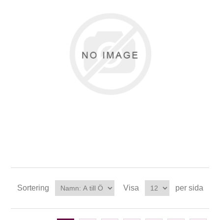
Sortering
Visa
per sida