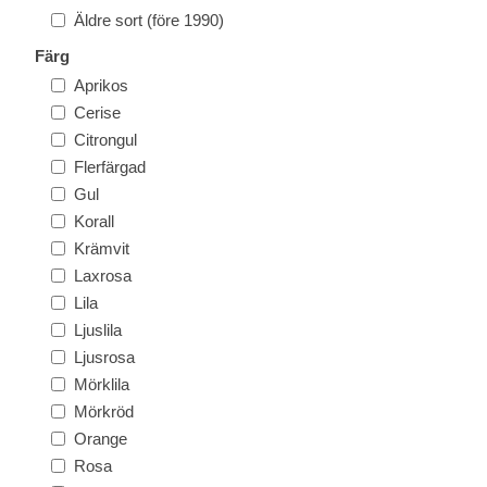
Äldre sort (före 1990)
Färg
Aprikos
Cerise
Citrongul
Flerfärgad
Gul
Korall
Krämvit
Laxrosa
Lila
Ljuslila
Ljusrosa
Mörklila
Mörkröd
Orange
Rosa