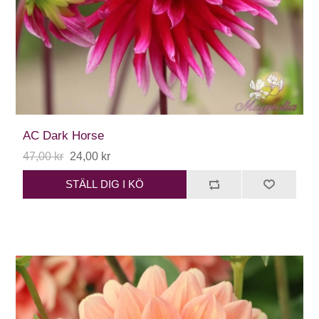
AC Dark Horse
47,00 kr
24,00 kr
STÄLL DIG I KÖ