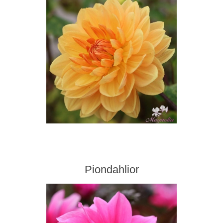
Piondahlior