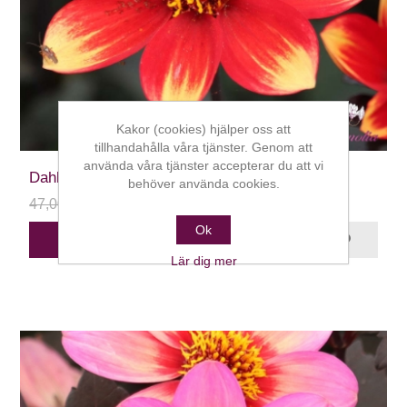
Kakor (cookies) hjälper oss att
tillhandahålla våra tjänster. Genom att
använda våra tjänster accepterar du att vi
Dahlegria Bicolore
behöver använda cookies.
47,00 kr
24,00 kr
Ok
STÄLL DIG I KÖ
Lär dig mer