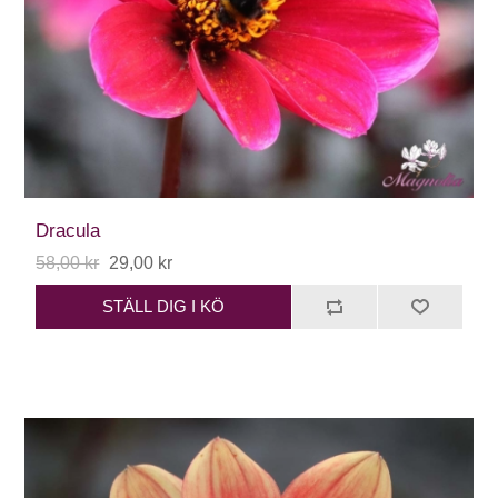
Dracula
58,00 kr
29,00 kr
STÄLL DIG I KÖ