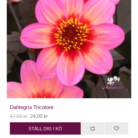
Dahlegria Tricolore
47,00 kr
24,00 kr
STÄLL DIG I KÖ