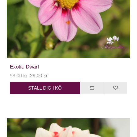
Exotic Dwarf
58,00 kr
29,00 kr
STÄLL DIG I KÖ