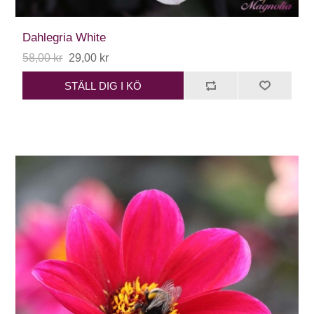
Dahlegria White
58,00 kr
29,00 kr
STÄLL DIG I KÖ