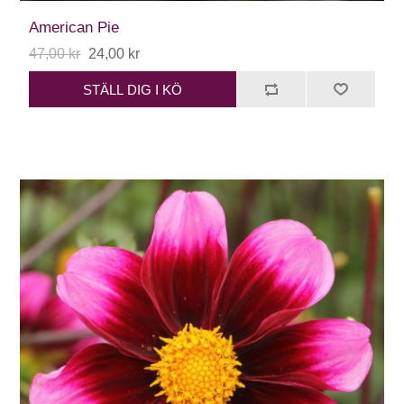
American Pie
47,00 kr
24,00 kr
STÄLL DIG I KÖ