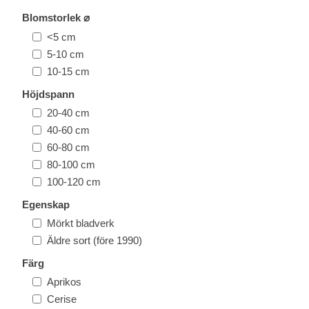
Blomstorlek ⌀
<5 cm
5-10 cm
10-15 cm
Höjdspann
20-40 cm
40-60 cm
60-80 cm
80-100 cm
100-120 cm
Egenskap
Mörkt bladverk
Äldre sort (före 1990)
Färg
Aprikos
Cerise