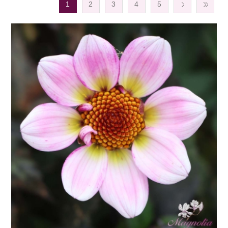
1
2
3
4
5