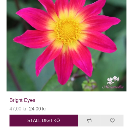
Bright Eyes
47,00 kr
24,00 kr
STÄLL DIG I KÖ