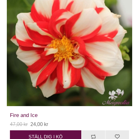
Fire and Ice
47,00 kr
24,00 kr
STÄLL DIG I KÖ