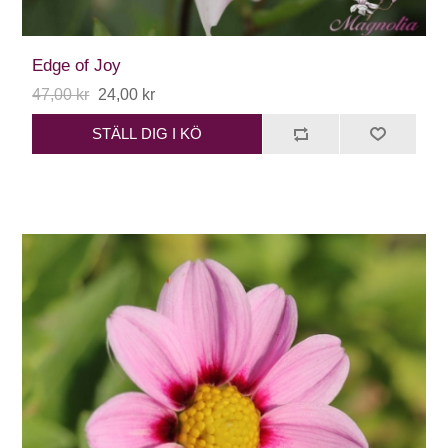
Edge of Joy
47,00 kr
24,00 kr
STÄLL DIG I KÖ