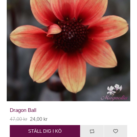
Dragon Ball
47,00 kr
24,00 kr
STÄLL DIG I KÖ