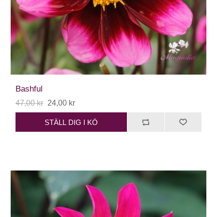
Bashful
47,00 kr
24,00 kr
STÄLL DIG I KÖ