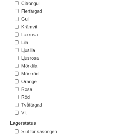
Citrongul
Flerfärgad
Gul
Krämvit
Laxrosa
Lila
Ljuslila
Ljusrosa
Mörklila
Mörkröd
Orange
Rosa
Röd
Tvåfärgad
Vit
Lagerstatus
Slut för säsongen