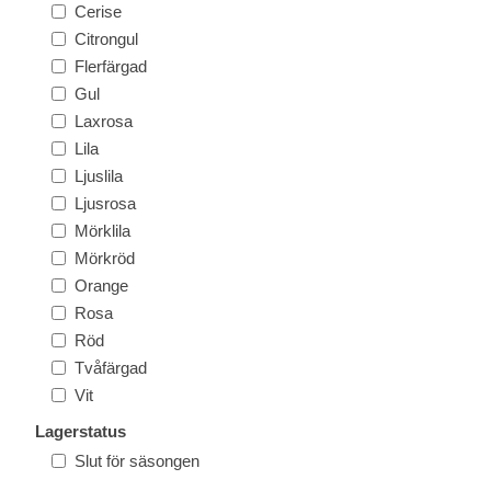
Cerise
Citrongul
Flerfärgad
Gul
Laxrosa
Lila
Ljuslila
Ljusrosa
Mörklila
Mörkröd
Orange
Rosa
Röd
Tvåfärgad
Vit
Lagerstatus
Slut för säsongen