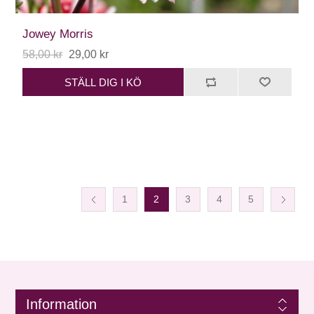
Jowey Morris
58,00 kr
29,00 kr
STÄLL DIG I KÖ
1
2
3
4
5
Information