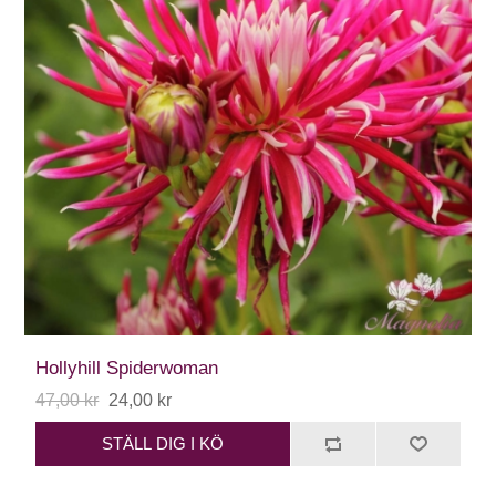
Hollyhill Spiderwoman
47,00 kr
24,00 kr
STÄLL DIG I KÖ