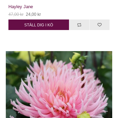
Hayley Jane
47,00 kr
24,00 kr
STÄLL DIG I KÖ