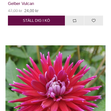
Gelber Vulcan
47,00 kr
24,00 kr
STÄLL DIG I KÖ