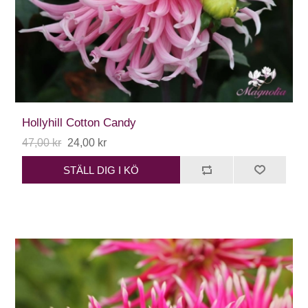
Hollyhill Cotton Candy
47,00 kr
24,00 kr
STÄLL DIG I KÖ