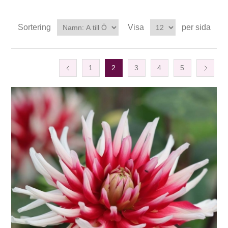
Sortering
Visa
per sida
1
2
3
4
5