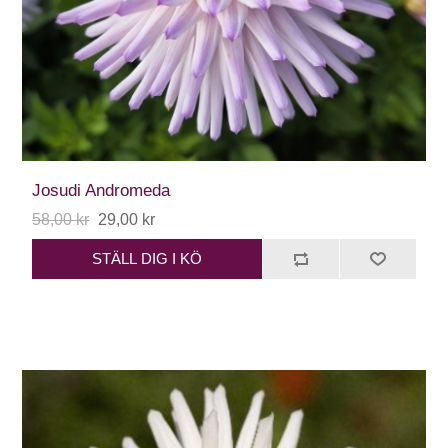
Josudi Andromeda
58,00 kr
29,00 kr
STÄLL DIG I KÖ