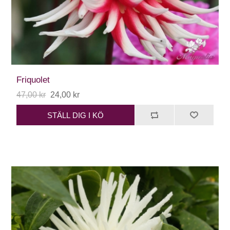
Friquolet
47,00 kr
24,00 kr
STÄLL DIG I KÖ