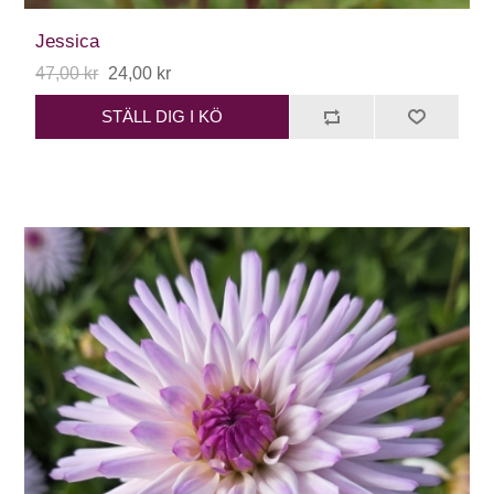
Jessica
47,00 kr
24,00 kr
STÄLL DIG I KÖ