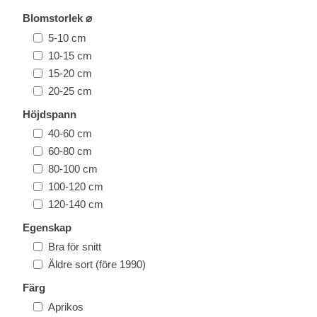
Blomstorlek ⌀
5-10 cm
10-15 cm
15-20 cm
20-25 cm
Höjdspann
40-60 cm
60-80 cm
80-100 cm
100-120 cm
120-140 cm
Egenskap
Bra för snitt
Äldre sort (före 1990)
Färg
Aprikos