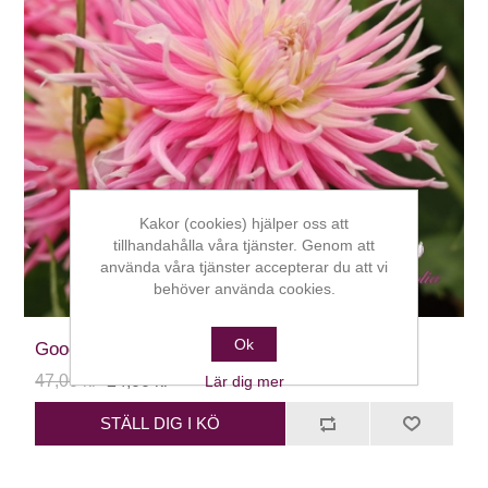
Kakor (cookies) hjälper oss att
tillhandahålla våra tjänster. Genom att
använda våra tjänster accepterar du att vi
behöver använda cookies.
Ok
Good Earth
47,00 kr
24,00 kr
Lär dig mer
STÄLL DIG I KÖ