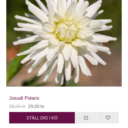
Josudi Polaris
58,00 kr
29,00 kr
STÄLL DIG I KÖ