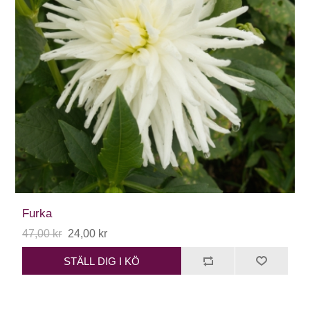
Furka
47,00 kr
24,00 kr
STÄLL DIG I KÖ