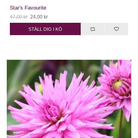
Star's Favourite
47,00 kr
24,00 kr
STÄLL DIG I KÖ