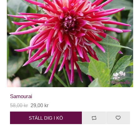
Samourai
58,00 kr
29,00 kr
STÄLL DIG I KÖ