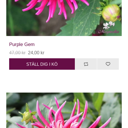
Purple Gem
47,00 kr
24,00 kr
STÄLL DIG I KÖ