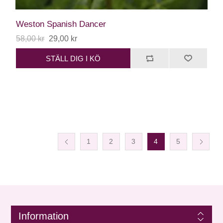
Weston Spanish Dancer
58,00 kr
29,00 kr
STÄLL DIG I KÖ
1
2
3
4
5
Information