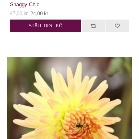
Shaggy Chic
47,00 kr
24,00 kr
STÄLL DIG I KÖ