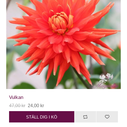
Vulkan
47,00 kr
24,00 kr
STÄLL DIG I KÖ