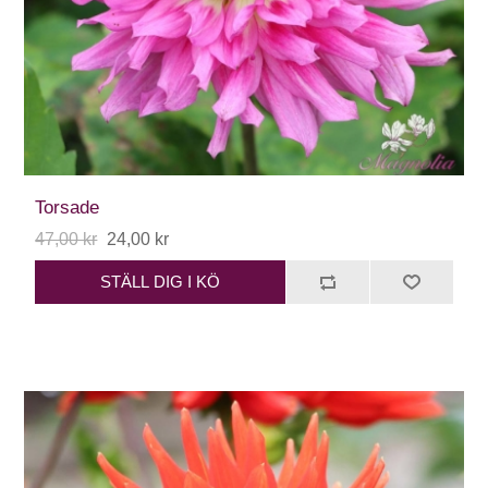
Torsade
47,00 kr
24,00 kr
STÄLL DIG I KÖ