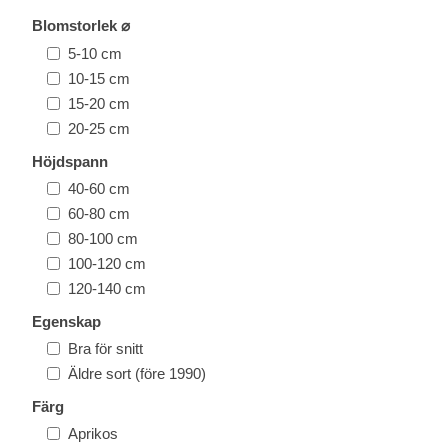
Blomstorlek ⌀
5-10 cm
10-15 cm
15-20 cm
20-25 cm
Höjdspann
40-60 cm
60-80 cm
80-100 cm
100-120 cm
120-140 cm
Egenskap
Bra för snitt
Äldre sort (före 1990)
Färg
Aprikos