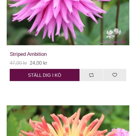
Striped Ambition
47,00 kr
24,00 kr
STÄLL DIG I KÖ