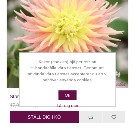
Kakor (cookies) hjälper oss att
tillhandahålla våra tjänster. Genom att
använda våra tjänster accepterar du att vi
behöver använda cookies.
Ok
Star Elite
47,00 kr
24,00 kr
Lär dig mer
STÄLL DIG I KÖ