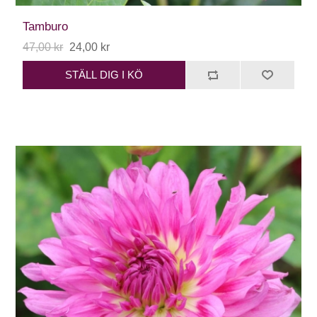
Tamburo
47,00 kr
24,00 kr
STÄLL DIG I KÖ