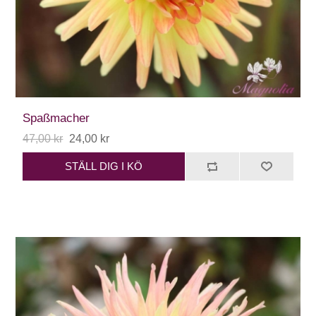
Spaßmacher
47,00 kr
24,00 kr
STÄLL DIG I KÖ