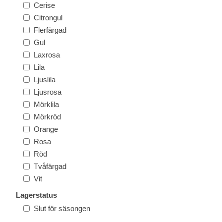
Cerise
Citrongul
Flerfärgad
Gul
Laxrosa
Lila
Ljuslila
Ljusrosa
Mörklila
Mörkröd
Orange
Rosa
Röd
Tvåfärgad
Vit
Lagerstatus
Slut för säsongen