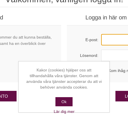
nd
Logga in här om 
ommer du att kunna beställa,
E-post:
 samt ha en överblick över
Lösenord:
Kakor (cookies) hjälper oss att
Kom ihåg 
tillhandahålla våra tjänster. Genom att
använda våra tjänster accepterar du att vi
behöver använda cookies.
NTO
L
Ok
Lär dig mer