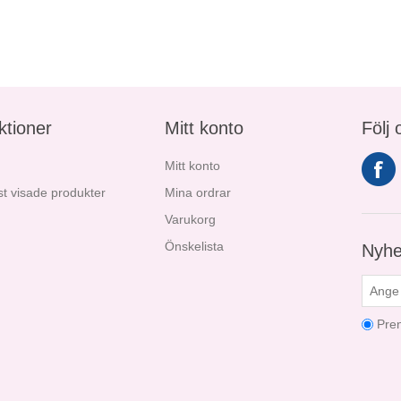
ktioner
Mitt konto
Följ 
Mitt konto
t visade produkter
Mina ordrar
Varukorg
Önskelista
Nyhe
Pre