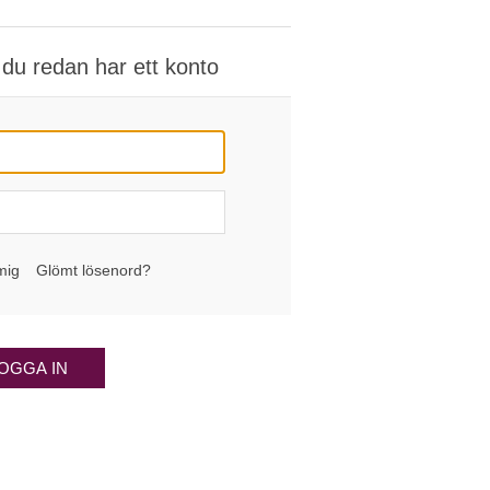
du redan har ett konto
mig
Glömt lösenord?
OGGA IN