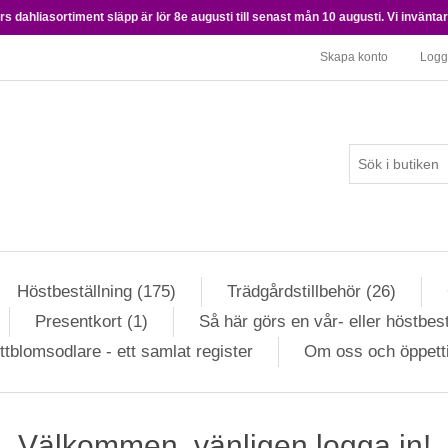
 dahliasortiment släpp är lör 8e augusti till senast mån 10 augusti. Vi inväntar 
Skapa konto
Logg
Höstbeställning (175)
Trädgårdstillbehör (26)
Presentkort (1)
Så här görs en vår- eller höstbest
ttblomsodlare - ett samlat register
Om oss och öppett
Välkommen, vänligen logga in!