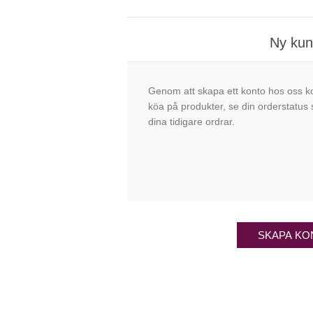
Ny ku
Genom att skapa ett konto hos oss k
köa på produkter, se din orderstatus
dina tidigare ordrar.
SKAPA KO