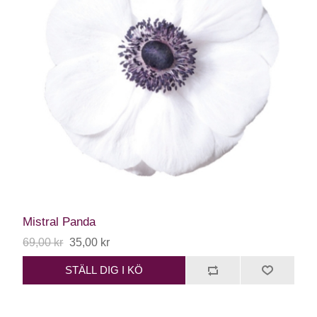
Mistral Panda
69,00 kr
35,00 kr
STÄLL DIG I KÖ