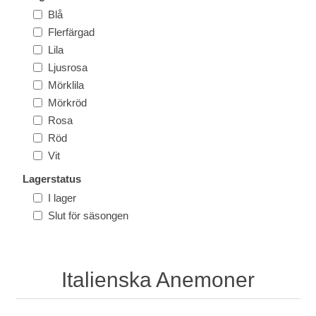
Blå
Flerfärgad
Lila
Ljusrosa
Mörklila
Mörkröd
Rosa
Röd
Vit
Lagerstatus
I lager
Slut för säsongen
Italienska Anemoner