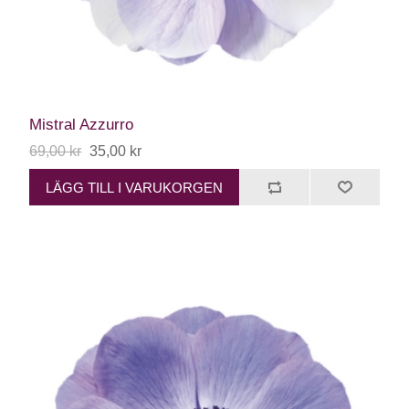
Mistral Azzurro
69,00 kr
35,00 kr
LÄGG TILL I VARUKORGEN