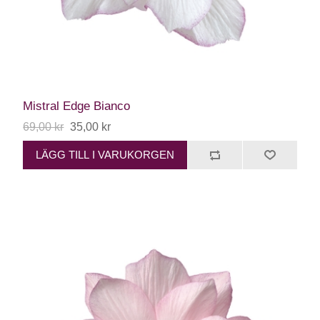
Mistral Edge Bianco
69,00 kr
35,00 kr
LÄGG TILL I VARUKORGEN