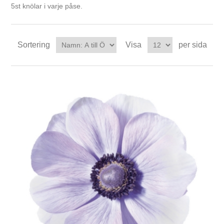
5st knölar i varje påse.
Sortering
Visa
per sida