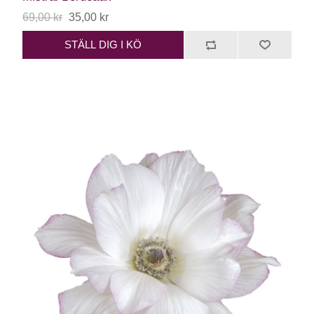
69,00 kr
35,00 kr
STÄLL DIG I KÖ