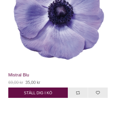
Mistral Blu
69,00 kr
35,00 kr
STÄLL DIG I KÖ