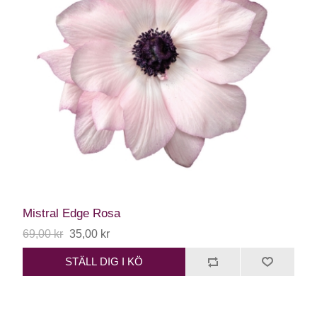
Mistral Edge Rosa
69,00 kr
35,00 kr
STÄLL DIG I KÖ