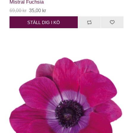
Mistral Fuchsia
69,00 kr
35,00 kr
STÄLL DIG I KÖ