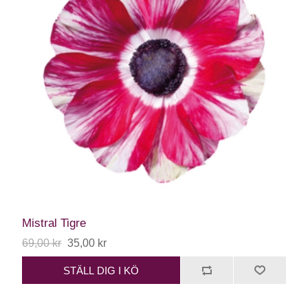
Mistral Tigre
69,00 kr
35,00 kr
STÄLL DIG I KÖ