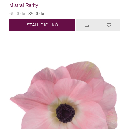
Mistral Rarity
69,00 kr
35,00 kr
STÄLL DIG I KÖ