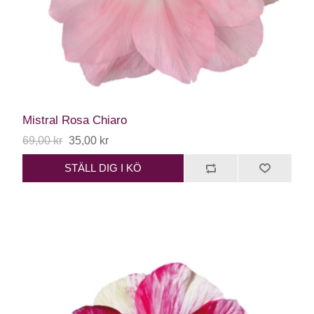
Mistral Rosa Chiaro
69,00 kr
35,00 kr
STÄLL DIG I KÖ