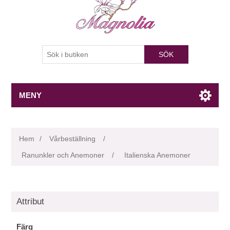
SÖK
MENY
Hem
/
Vårbeställning
/
Ranunkler och Anemoner
/
Italienska Anemoner
Attribut
Färg