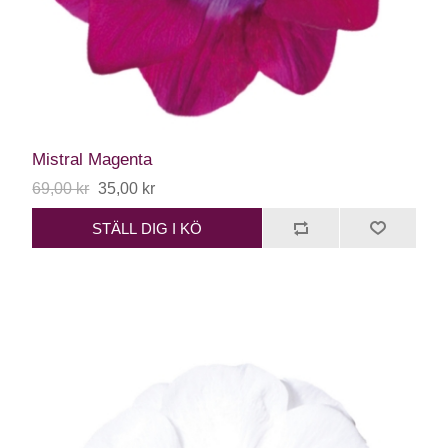
Mistral Magenta
69,00 kr
35,00 kr
STÄLL DIG I KÖ