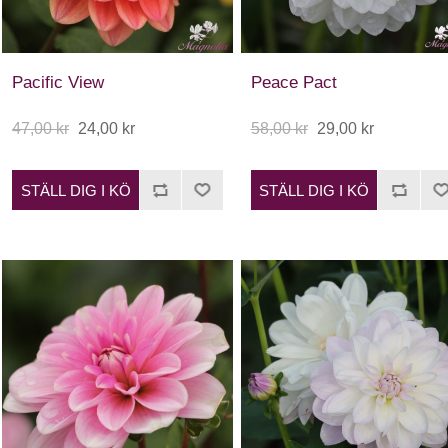
Pacific View
Peace Pact
47,00 kr
24,00 kr
58,00 kr
29,00 kr
STÄLL DIG I KÖ
STÄLL DIG I KÖ