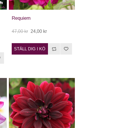
Requiem
47,00 kr
24,00 kr
STÄLL DIG I KÖ