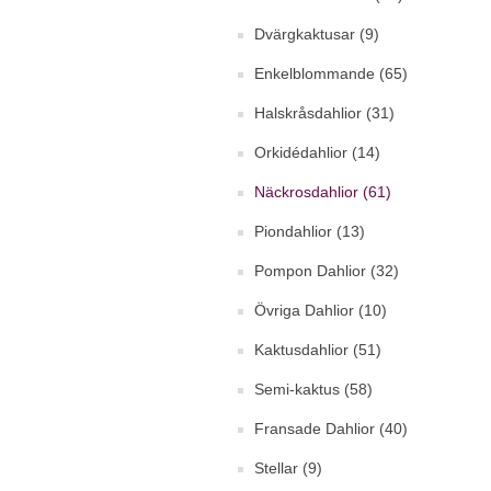
Dvärgkaktusar (9)
Enkelblommande (65)
Halskråsdahlior (31)
Orkidédahlior (14)
Näckrosdahlior (61)
Piondahlior (13)
Pompon Dahlior (32)
Övriga Dahlior (10)
Kaktusdahlior (51)
Semi-kaktus (58)
Fransade Dahlior (40)
Stellar (9)