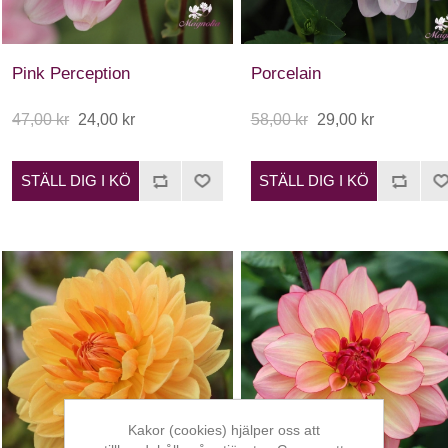
Pink Perception
Porcelain
47,00 kr
24,00 kr
58,00 kr
29,00 kr
STÄLL DIG I KÖ
STÄLL DIG I KÖ
Kakor (cookies) hjälper oss att