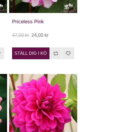
Priceless Pink
47,00 kr
24,00 kr
STÄLL DIG I KÖ