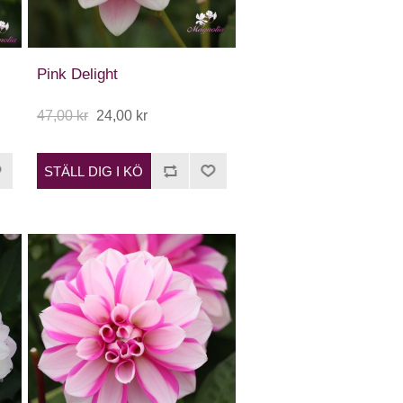
Pink Delight
47,00 kr
24,00 kr
STÄLL DIG I KÖ