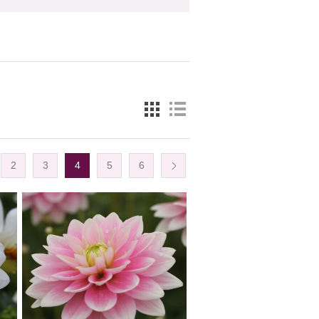
2
3
4
5
6