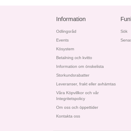
Information
Fun
Odlingsråd
Sök
Events
Senas
Kösystem
Betalning och kvitto
Information om önskelista
Storkundsrabatter
Leveranser, frakt eller avhämtas
Våra Köpvillkor och vår
Integritetspolicy
Om oss och öppettider
Kontakta oss