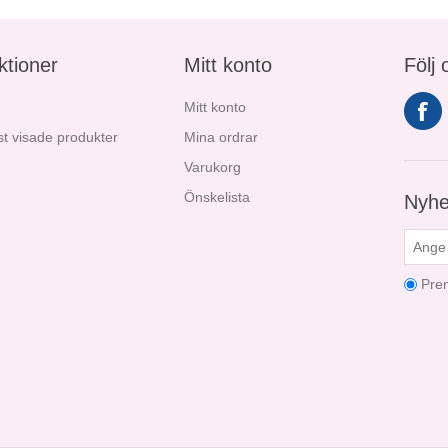
ktioner
Mitt konto
Följ 
Mitt konto
t visade produkter
Mina ordrar
Varukorg
Önskelista
Nyhe
Pre