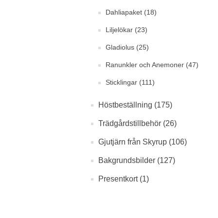
Dahliapaket (18)
Liljelökar (23)
Gladiolus (25)
Ranunkler och Anemoner (47)
Sticklingar (111)
Höstbeställning (175)
Trädgårdstillbehör (26)
Gjutjärn från Skyrup (106)
Bakgrundsbilder (127)
Presentkort (1)