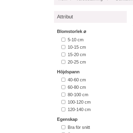
Attribut
Blomstorlek ⌀
5-10 cm
10-15 cm
15-20 cm
20-25 cm
Höjdspann
40-60 cm
60-80 cm
80-100 cm
100-120 cm
120-140 cm
Egenskap
Bra för snitt