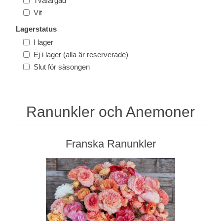
Tvåfärgad
Vit
Lagerstatus
I lager
Ej i lager (alla är reserverade)
Slut för säsongen
Ranunkler och Anemoner
Franska Ranunkler