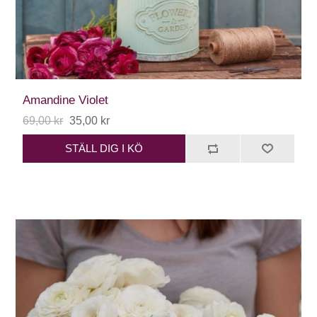
Amandine Violet
69,00 kr
35,00 kr
STÄLL DIG I KÖ