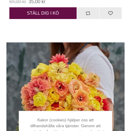
69,00 kr
35,00 kr
STÄLL DIG I KÖ
Kakor (cookies) hjälper oss att
tillhandahålla våra tjänster. Genom att