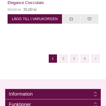
Elegance Cioccolato
69,00 kr
35,00 kr
LÄGG TILL I VARUKORGEN
1
2
3
4
Information
Funktioner