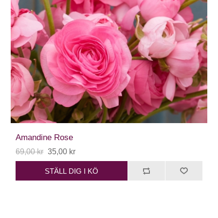
Amandine Rose
69,00 kr
35,00 kr
STÄLL DIG I KÖ