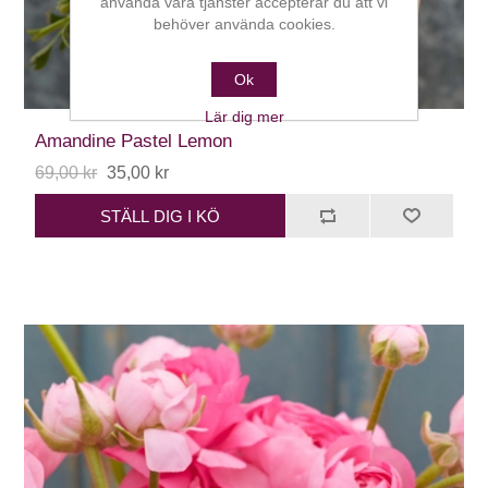
använda våra tjänster accepterar du att vi
behöver använda cookies.
Ok
Lär dig mer
Amandine Pastel Lemon
69,00 kr
35,00 kr
STÄLL DIG I KÖ