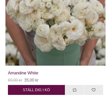
Amandine White
69,00 kr
35,00 kr
STÄLL DIG I KÖ