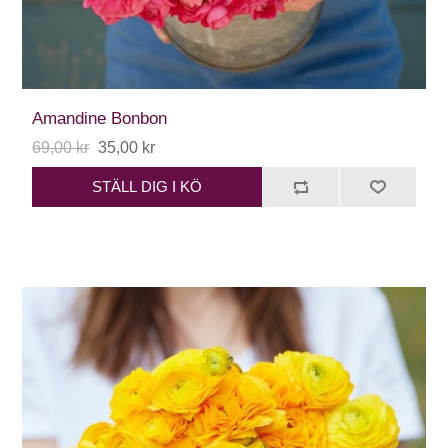
Amandine Bonbon
69,00 kr
35,00 kr
STÄLL DIG I KÖ