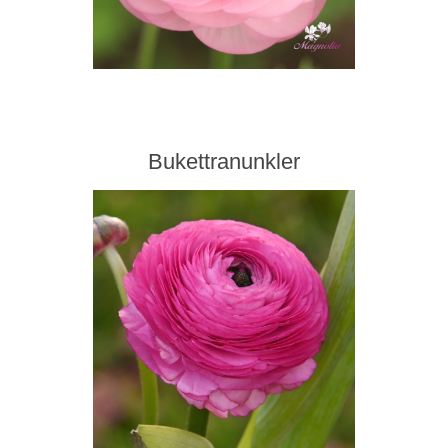
Bukettranunkler