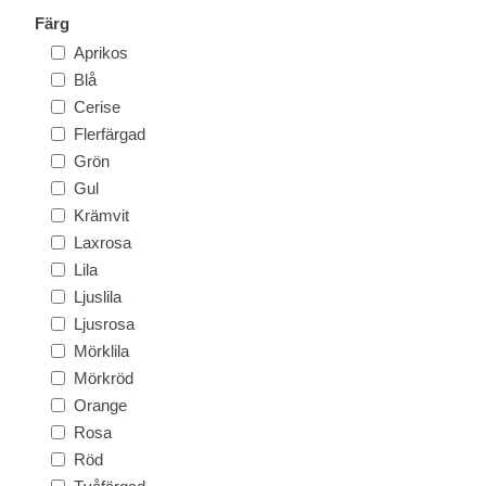
Färg
Aprikos
Blå
Cerise
Flerfärgad
Grön
Gul
Krämvit
Laxrosa
Lila
Ljuslila
Ljusrosa
Mörklila
Mörkröd
Orange
Rosa
Röd