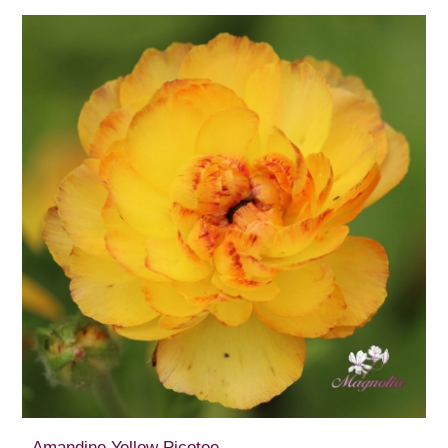
Amandine Yellow Picotee