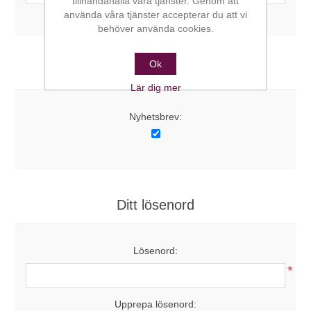
tillhandahålla våra tjänster. Genom att
använda våra tjänster accepterar du att vi
behöver använda cookies.
Ok
Alternativ
Lär dig mer
Nyhetsbrev:
Ditt lösenord
Lösenord:
*
Upprepa lösenord: