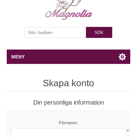
SÖK
MENY
Skapa konto
Din personliga information
Förnamn:
*