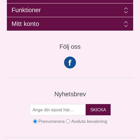
Funktioner
Mitt konto
Följ oss
Nyhetsbrev
SKICKA
Prenumerera
Avsluta bevakning