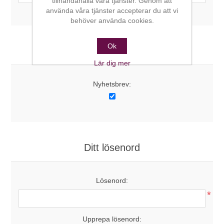
tillhandahålla våra tjänster. Genom att
använda våra tjänster accepterar du att vi
behöver använda cookies.
Ok
Alternativ
Lär dig mer
Nyhetsbrev:
Ditt lösenord
Lösenord:
*
Upprepa lösenord: