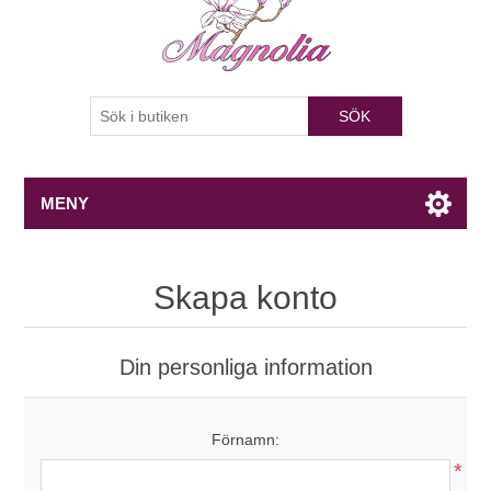
SÖK
MENY
Skapa konto
Din personliga information
Förnamn:
*