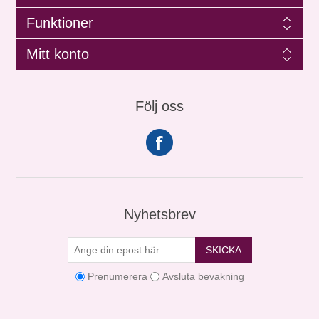
Funktioner
Mitt konto
Följ oss
Nyhetsbrev
SKICKA
Prenumerera
Avsluta bevakning