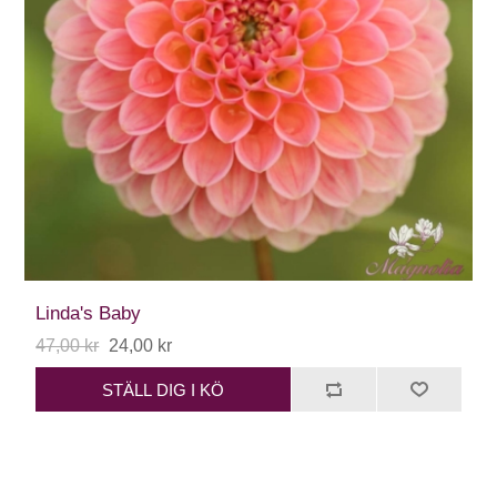
Linda's Baby
47,00 kr
24,00 kr
STÄLL DIG I KÖ