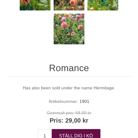
Romance
Has also been sold under the name Hermitage.
Artikelnummer:
1901
Gammalt pris:
58,00 kr
Pris:
29,00 kr
STÄLL DIG I KÖ