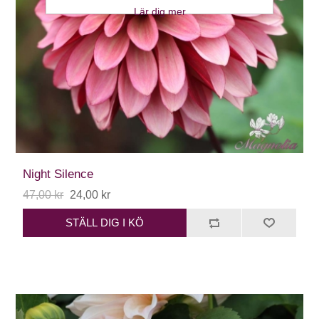
Lär dig mer
Night Silence
47,00 kr
24,00 kr
STÄLL DIG I KÖ