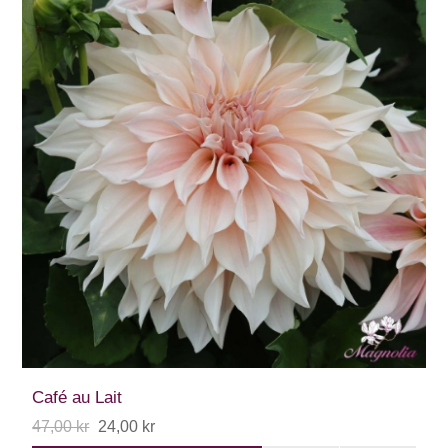
Café au Lait
47,00 kr
24,00 kr