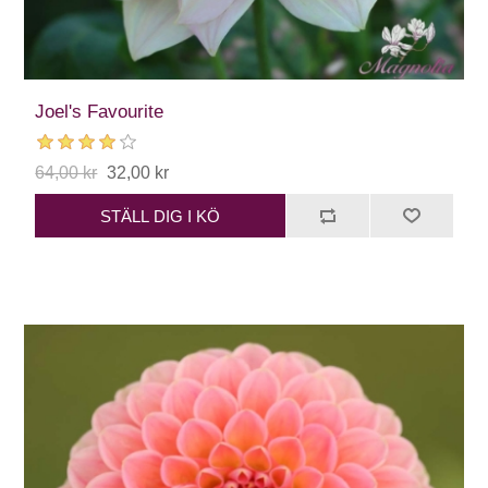
Joel's Favourite
64,00 kr
32,00 kr
STÄLL DIG I KÖ