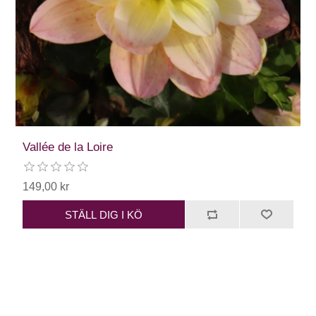
Vallée de la Loire
149,00 kr
STÄLL DIG I KÖ