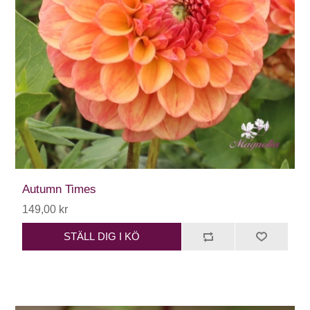
Autumn Times
149,00 kr
STÄLL DIG I KÖ