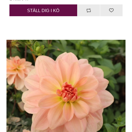
STÄLL DIG I KÖ