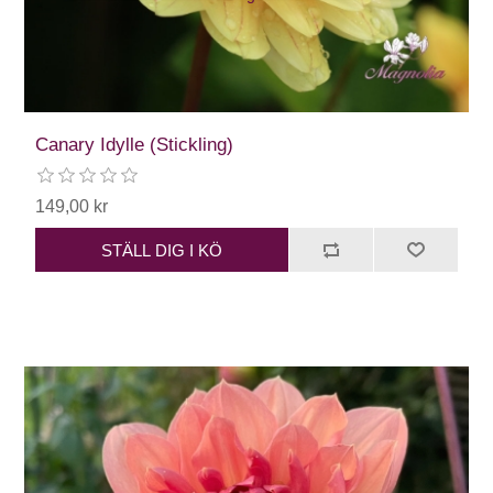
Canary Idylle (Stickling)
149,00 kr
STÄLL DIG I KÖ