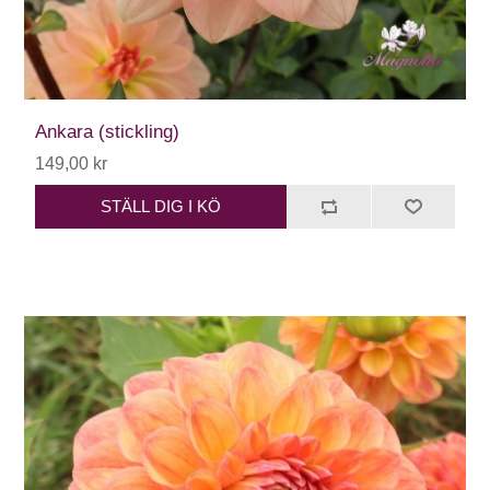
Ankara (stickling)
149,00 kr
STÄLL DIG I KÖ