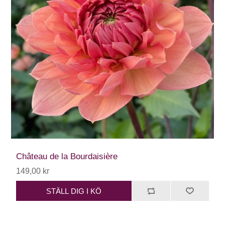
Château de la Bourdaisière
149,00 kr
STÄLL DIG I KÖ