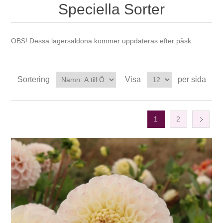
Speciella Sorter
OBS! Dessa lagersaldona kommer uppdateras efter påsk.
Sortering
Visa
per sida
1
2