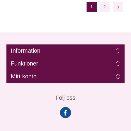
1
2
Information
Funktioner
Mitt konto
Följ oss