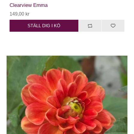
Clearview Emma
149,00 kr
STÄLL DIG I KÖ