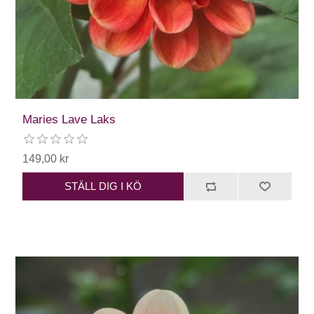
Maries Lave Laks
149,00 kr
STÄLL DIG I KÖ