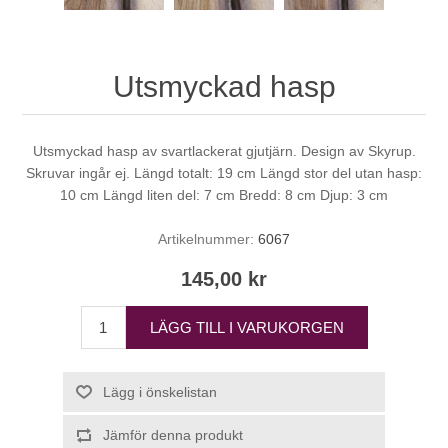
Utsmyckad hasp
Utsmyckad hasp av svartlackerat gjutjärn. Design av Skyrup.
Skruvar ingår ej. Längd totalt: 19 cm Längd stor del utan hasp:
10 cm Längd liten del: 7 cm Bredd: 8 cm Djup: 3 cm
Artikelnummer:
6067
145,00 kr
LÄGG TILL I VARUKORGEN
Lägg i önskelistan
Jämför denna produkt