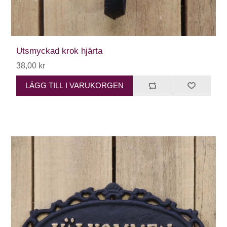
Utsmyckad krok hjärta
38,00 kr
LÄGG TILL I VARUKORGEN