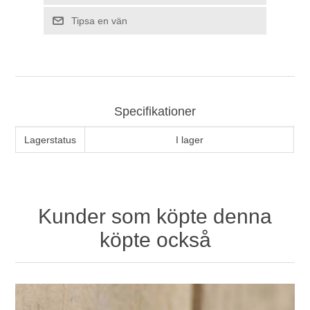
Tipsa en vän
Specifikationer
Lagerstatus
I lager
Kunder som köpte denna
köpte också