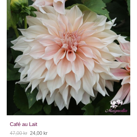
Café au Lait
47,00 kr
24,00 kr