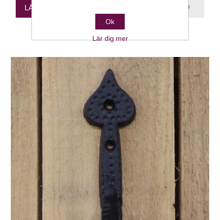
LÄGG TILL I VARUKORGEN
Ok
Lär dig mer