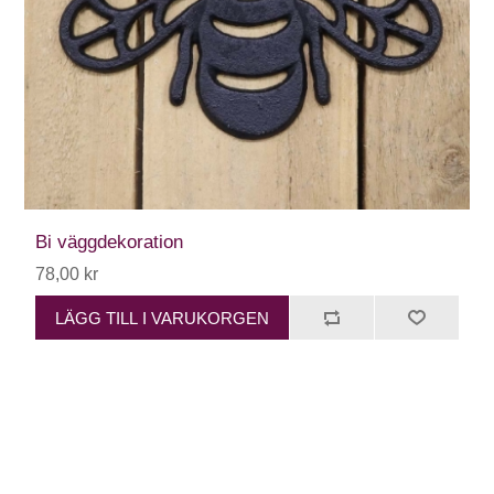
Bi väggdekoration
78,00 kr
LÄGG TILL I VARUKORGEN