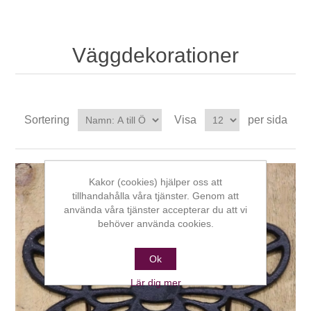
Väggdekorationer
Sortering
Visa
per sida
Kakor (cookies) hjälper oss att
tillhandahålla våra tjänster. Genom att
använda våra tjänster accepterar du att vi
behöver använda cookies.
Ok
Lär dig mer