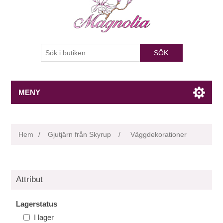
SÖK
MENY
Hem
/
Gjutjärn från Skyrup
/
Väggdekorationer
Attribut
Lagerstatus
I lager