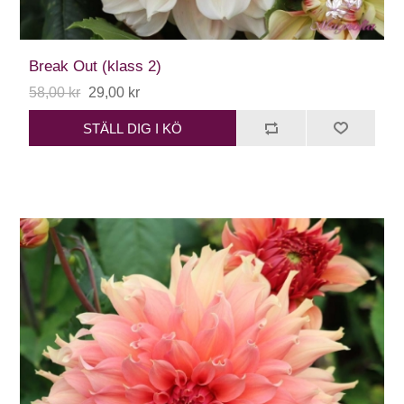
Break Out (klass 2)
58,00 kr
29,00 kr
STÄLL DIG I KÖ