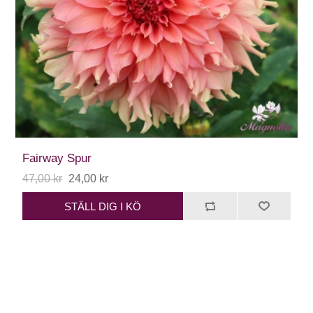
Fairway Spur
47,00 kr
24,00 kr
STÄLL DIG I KÖ