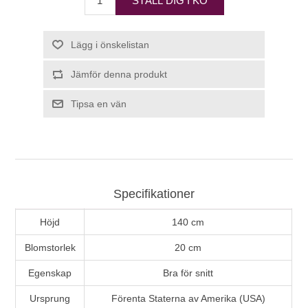
STÄLL DIG I KÖ
Lägg i önskelistan
Jämför denna produkt
Tipsa en vän
Specifikationer
Höjd
140 cm
Blomstorlek
20 cm
Egenskap
Bra för snitt
Ursprung
Förenta Staterna av Amerika (USA)