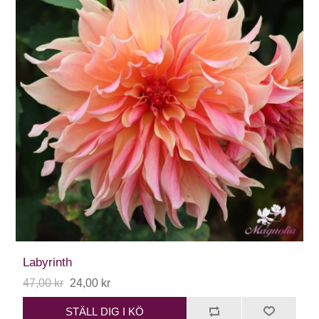
Labyrinth
47,00 kr
24,00 kr
STÄLL DIG I KÖ