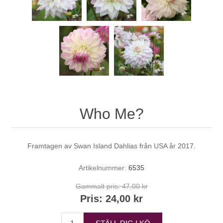
Who Me?
Framtagen av Swan Island Dahlias från USA år 2017.
Artikelnummer:
6535
Gammalt pris:
47,00 kr
Pris:
24,00 kr